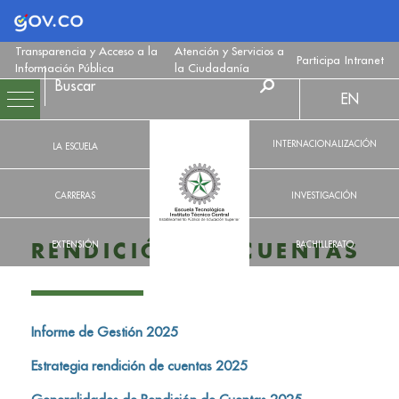
Logo Gobierno de Colombia
Transparencia y Acceso a la
Atención y Servicios a
Participa
Intranet
Información Pública
la Ciudadanía
EN
INTERNACIONALIZACIÓN
LA ESCUELA
CARRERAS
INVESTIGACIÓN
EXTENSIÓN
BACHILLERATO
RENDICIÓN DE CUENTAS
Informe de Gestión 2025
Estrategia rendición de cuentas 2025