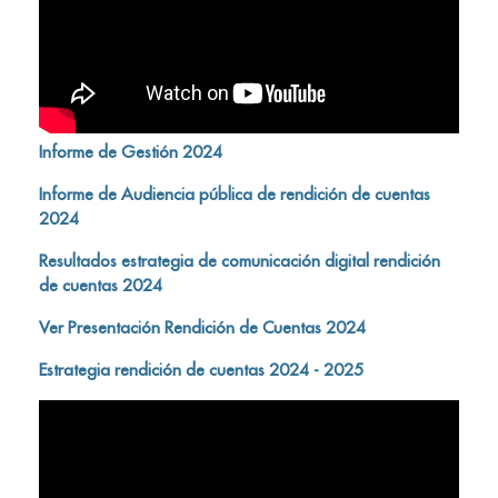
Informe de Gestión 2024
Informe de Audiencia pública de rendición de cuentas
2024
Resultados estrategia de comunicación digital rendición
de cuentas 2024
Ver Presentación Rendición de Cuentas 2024
Estrategia rendición de cuentas 2024 - 2025