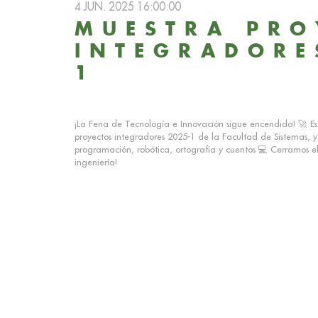
4 JUN. 2025 16:00:00
MUESTRA PRO
INTEGRADORE
1
¡La Feria de Tecnología e Innovación sigue encendida! 🚀 Es
proyectos integradores 2025-1 de la Facultad de Sistemas, 
programación, robótica, ortografía y cuentos 💻 Cerramos e
ingeniería!