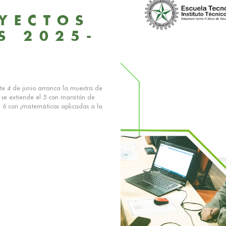
YECTOS
S 2025-
te 4 de junio arranca la muestra de
y se extiende el 5 con maratón de
l 6 con ¡matemáticas aplicadas a la