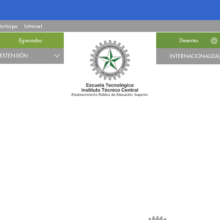
Participa
Intranet
Egresados
Docentes
EXTENSIÓN
INTERNACIONALIZA