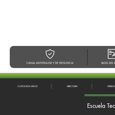
CANAL ANTIFRAUDE Y DE DENUNCIA
BLOG DEL 
COSTOS EDUCATIVOS
DIRECTORIO
VERSIO
Escuela Tec