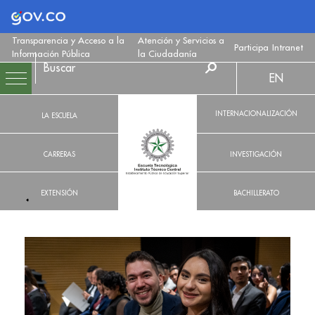
Logo Gobierno de Colombia
Transparencia y Acceso a la
Atención y Servicios a
Participa
Intranet
Información Pública
la Ciudadanía
EN
INTERNACIONALIZACIÓN
LA ESCUELA
CARRERAS
INVESTIGACIÓN
EXTENSIÓN
BACHILLERATO