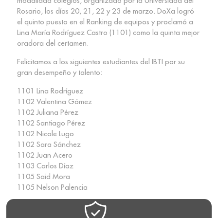
modalidad colegios, organizado por la Universidad del
Rosario, los días 20, 21, 22 y 23 de marzo. DoXa logró
el quinto puesto en el Ranking de equipos y proclamó a
Lina María Rodríguez Castro (1101) como la quinta mejor
oradora del certamen.
Felicitamos a los siguientes estudiantes del IBTI por su
gran desempeño y talento:
1101 Lina Rodríguez
1102 Valentina Gómez
1102 Juliana Pérez
1102 Santiago Pérez
1102 Nicole Lugo
1102 Sara Sánchez
1102 Juan Acero
1103 Carlos Díaz
1105 Said Mora
1105 Nelson Palencia