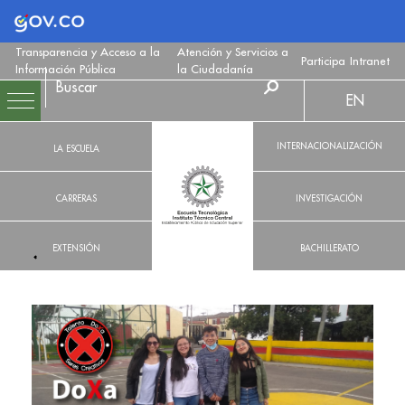
Logo Gobierno de Colombia
Transparencia y Acceso a la
Atención y Servicios a
Participa
Intranet
Información Pública
la Ciudadanía
EN
INTERNACIONALIZACIÓN
LA ESCUELA
CARRERAS
INVESTIGACIÓN
EXTENSIÓN
BACHILLERATO