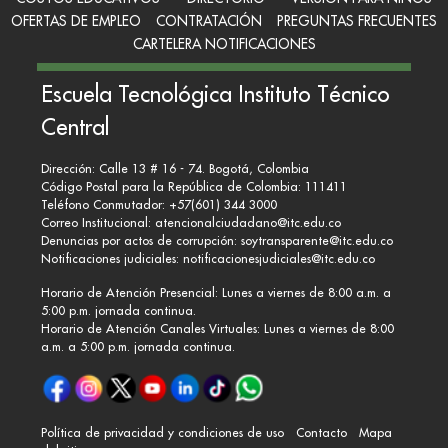
OFERTAS DE EMPLEO
CONTRATACIÓN
PREGUNTAS FRECUENTES
CARTELERA NOTIFICACIONES
Escuela Tecnológica Instituto Técnico
Central
Dirección: Calle 13 # 16 - 74. Bogotá, Colombia
Código Postal para la República de Colombia: 111411
Teléfono Conmutador: +57(601) 344 3000
Correo Institucional:
atencionalciudadano@itc.edu.co
Denuncias por actos de corrupción:
soytransparente@itc.edu.co
Notificaciones judiciales:
notificacionesjudiciales@itc.edu.co
Horario de Atención Presencial: Lunes a viernes de 8:00 a.m. a
5:00 p.m. jornada continua.
Horario de Atención Canales Virtuales: Lunes a viernes de 8:00
a.m. a 5:00 p.m. jornada continua.
Política de privacidad y condiciones de uso
Contacto
Mapa