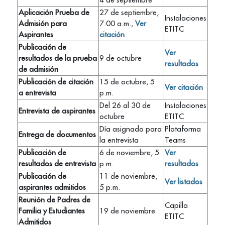
Aplicación Prueba de
27 de septiembre,
Instalaciones
Admisión para
7:00 a.m.,
Ver
ETITC
Aspirantes
citación
Publicación de
Ver
resultados de la prueba
9 de octubre
resultados
de admisión
Publicación de citación
15 de octubre, 5
Ver citación
a entrevista
p.m.
Del 26 al 30 de
Instalaciones
Entrevista de aspirantes
octubre
ETITC
Día asignado para
Plataforma
Entrega de documentos
la entrevista
Teams
Publicación de
6 de noviembre, 5
Ver
resultados de entrevista
p.m.
resultados
Publicación de
11 de noviembre,
Ver listados
aspirantes admitidos
5 p.m.
Reunión de Padres de
Capilla
Familia y Estudiantes
19 de noviembre
ETITC
Admitidos