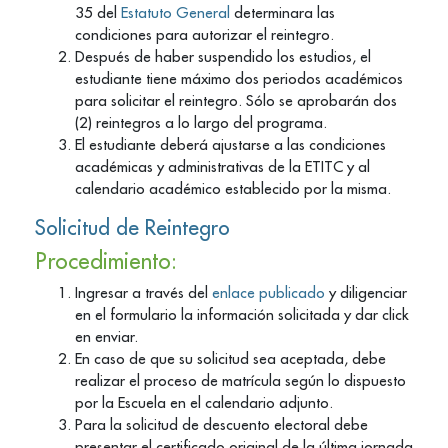
35 del
Estatuto General
determinara las
condiciones para autorizar el reintegro.
Después de haber suspendido los estudios, el
estudiante tiene máximo dos periodos académicos
para solicitar el reintegro. Sólo se aprobarán dos
(2) reintegros a lo largo del programa.
El estudiante deberá ajustarse a las condiciones
académicas y administrativas de la ETITC y al
calendario académico establecido por la misma.
Solicitud de Reintegro
Procedimiento:
Ingresar a través del
enlace publicado
y diligenciar
en el formulario la información solicitada y dar click
en enviar.
En caso de que su solicitud sea aceptada, debe
realizar el proceso de matrícula según lo dispuesto
por la Escuela en el calendario adjunto.
Para la solicitud de descuento electoral debe
presentar el certificado original de la última jornada