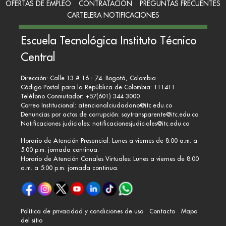
OFERTAS DE EMPLEO
CONTRATACIÓN
PREGUNTAS FRECUENTES
CARTELERA NOTIFICACIONES
Escuela Tecnológica Instituto Técnico
Central
Dirección: Calle 13 # 16 - 74. Bogotá, Colombia
Código Postal para la República de Colombia: 111411
Teléfono Conmutador: +57(601) 344 3000
Correo Institucional:
atencionalciudadano@itc.edu.co
Denuncias por actos de corrupción:
soytransparente@itc.edu.co
Notificaciones judiciales:
notificacionesjudiciales@itc.edu.co
Horario de Atención Presencial: Lunes a viernes de 8:00 a.m. a
5:00 p.m. jornada continua.
Horario de Atención Canales Virtuales: Lunes a viernes de 8:00
a.m. a 5:00 p.m. jornada continua.
Política de privacidad y condiciones de uso
Contacto
Mapa
del sitio