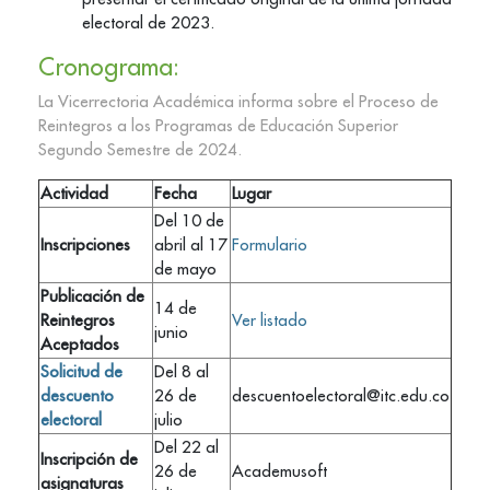
electoral de 2023.
Cronograma:
La Vicerrectoria Académica informa sobre el Proceso de
Reintegros a los Programas de Educación Superior
Segundo Semestre de 2024.
Actividad
Fecha
Lugar
Del 10 de
Inscripciones
abril al 17
Formulario
de mayo
Publicación de
14 de
Reintegros
Ver listado
junio
Aceptados
Solicitud de
Del 8 al
descuento
26 de
descuentoelectoral@itc.edu.co
electoral
julio
Del 22 al
Inscripción de
26 de
Academusoft
asignaturas