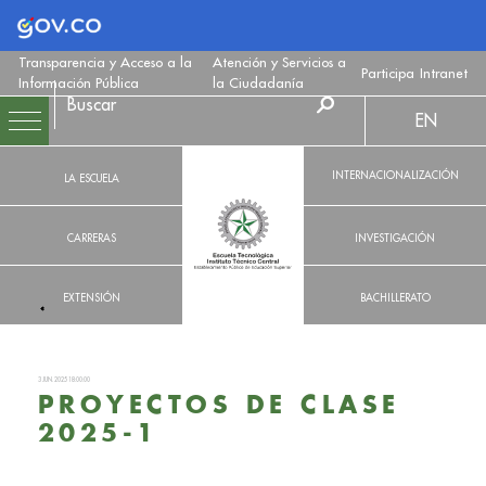
Logo Gobierno de Colombia
Transparencia y Acceso a la
Atención y Servicios a
Participa
Intranet
Información Pública
la Ciudadanía
EN
INTERNACIONALIZACIÓN
LA ESCUELA
CARRERAS
INVESTIGACIÓN
EXTENSIÓN
BACHILLERATO
3 JUN. 2025 18:00:00
PROYECTOS DE CLASE
2025-1