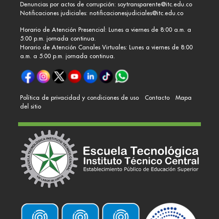
Denuncias por actos de corrupción:
soytransparente@itc.edu.co
Notificaciones judiciales:
notificacionesjudiciales@itc.edu.co
Horario de Atención Presencial: Lunes a viernes de 8:00 a.m. a
5:00 p.m. jornada continua.
Horario de Atención Canales Virtuales: Lunes a viernes de 8:00
a.m. a 5:00 p.m. jornada continua.
Política de privacidad y condiciones de uso
Contacto
Mapa
del sitio