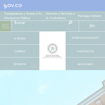
Logo Gobierno de Colombia
Transparencia y Acceso a la
Atención y Servicios a
Participa
Intranet
Información Pública
la Ciudadanía
EN
INTERNACIONALIZACIÓN
LA ESCUELA
CARRERAS
INVESTIGACIÓN
EXTENSIÓN
BACHILLERATO