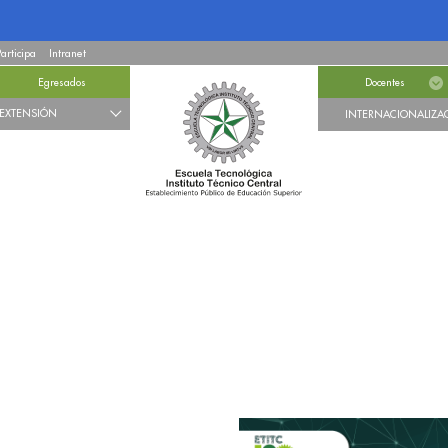
Participa
Intranet
Egresados
Docentes
EXTENSIÓN
INTERNACIONALIZA