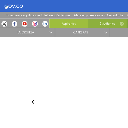
Logo Gobierno de Colombia
Transparencia y Acceso a la Información Pública
Atención y Servicios a la Ciudadanía
Aspirantes
Estudiantes
LA ESCUELA
CARRERAS