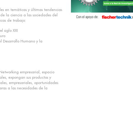
es en temáticas y últimas tendencias
 de la ciencia a las sociedades del
icas de trabajo:
l siglo XXI
turo
l Desarrollo Humano y la
Networking empresarial, espacio
ales, expongan sus productos y
nales, empresariales, oportunidades
doras a las necesidades de la