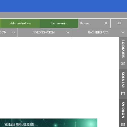
EN
Administrativos
Empresario
CIÓN
INVESTIGACIÓN
BACHILLERATO