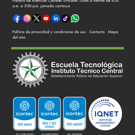
Horario de Atención Canales Virtuales: Lunes a viernes de 8:00
a.m. a 5:00 p.m. jornada continua.
Política de privacidad y condiciones de uso
Contacto
Mapa
del sitio