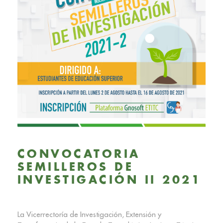
CONVOCATORIA
SEMILLEROS DE
INVESTIGACIÓN II 2021
La Vicerrectoría de Investigación, Extensión y