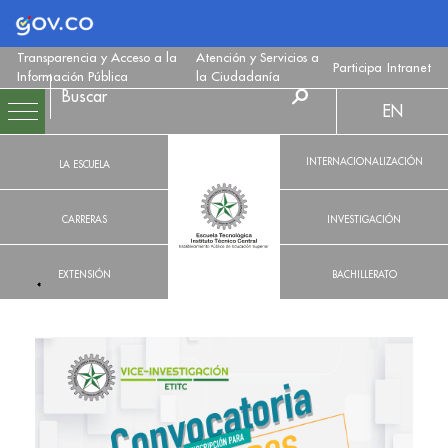
Logo Gobierno de Colombia
Transparencia y Acceso a la
Atención y Servicios a
Participa
Intranet
Información Pública
la Ciudadanía
EN
INTERNACIONALIZACIÓN
LA ESCUELA
CARRERAS
INVESTIGACIÓN
EXTENSIÓN
BACHILLERATO