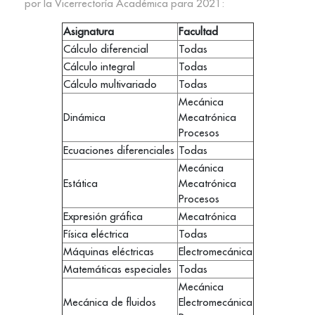
por la Vicerrectoría Académica para 2021:
Asignatura
Facultad
Cálculo diferencial
Todas
Cálculo integral
Todas
Cálculo multivariado
Todas
Mecánica
Dinámica
Mecatrónica
Procesos
Ecuaciones diferenciales
Todas
Mecánica
Estática
Mecatrónica
Procesos
Expresión gráfica
Mecatrónica
Física eléctrica
Todas
Máquinas eléctricas
Electromecánica
Matemáticas especiales
Todas
Mecánica
Mecánica de fluidos
Electromecánica