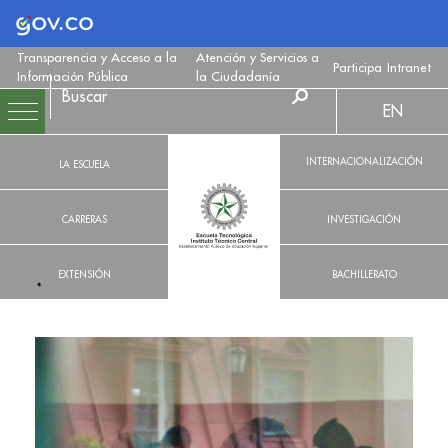
Logo Gobierno de Colombia
Transparencia y Acceso a la
Atención y Servicios a
Participa
Intranet
Información Pública
la Ciudadanía
EN
INTERNACIONALIZACIÓN
LA ESCUELA
CARRERAS
INVESTIGACIÓN
EXTENSIÓN
BACHILLERATO