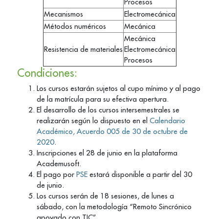
Procesos
Mecanismos
Electromecánica
Métodos numéricos
Mecánica
Mecánica
Resistencia de materiales
Electromecánica
Procesos
Condiciones:
Los cursos estarán sujetos al cupo mínimo y al pago
de la matrícula para su efectiva apertura.
El desarrollo de los cursos intersemestrales se
realizarán según lo dispuesto en el
Calendario
Académico, Acuerdo 005 de 30 de octubre de
2020
.
Inscripciones el 28 de junio en la plataforma
Academusoft.
El pago por
PSE
estará disponible a partir del 30
de junio.
Los cursos serán de 18 sesiones, de lunes a
sábado, con la metodología “Remoto Sincrónico
apoyado con TIC”.