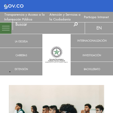
Logo Gobierno de Colombia
Transparencia y Acceso a la
Atención y Servicios a
Participa
Intranet
Información Pública
la Ciudadanía
EN
INTERNACIONALIZACIÓN
LA ESCUELA
CARRERAS
INVESTIGACIÓN
EXTENSIÓN
BACHILLERATO