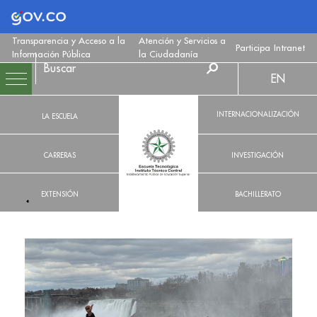
Logo Gobierno de Colombia
Transparencia y Acceso a la
Atención y Servicios a
Participa
Intranet
Información Pública
la Ciudadanía
EN
INTERNACIONALIZACIÓN
LA ESCUELA
CARRERAS
INVESTIGACIÓN
EXTENSIÓN
BACHILLERATO