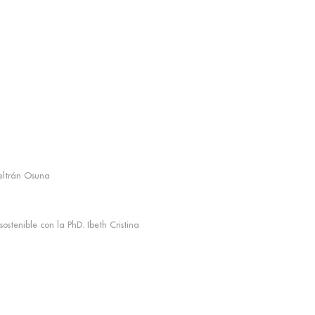
Beltrán Osuna
ostenible con la PhD. Ibeth Cristina