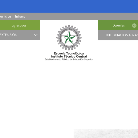
Participa
Intranet
Egresados
Docentes
EXTENSIÓN
INTERNACIONALIZA