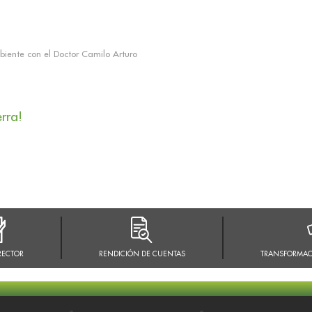
iente con el Doctor Camilo Arturo
erra!
RECTOR
RENDICIÓN DE CUENTAS
TRANSFORMAC