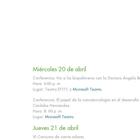
Miércoles 20 de abril
Conferencia: No a los biopolímeros con la Doctora Ángela 
Hora: 6:00 p. m.
Lugar: Teatro ETITC y
Microsoft Teams
.
Conferencia: El papel de la nanotecnología en el desarrollo s
Córdoba Hernández
Hora: 8: 00 p. m.
Lugar:
Microsoft Teams
.
Jueves 21 de abril
VI Concurso de carros solares