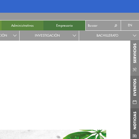
EN
Administrativos
Empresario
CIÓN
INVESTIGACIÓN
BACHILLERATO