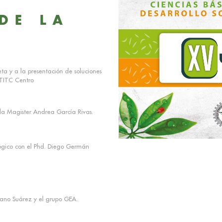
DE LA
a y a la presentación de soluciones
 ETITC Centro
la Magister Andrea García Rivas.
lógico con el Phd. Diego Germán
lano Suárez y el grupo GEA.