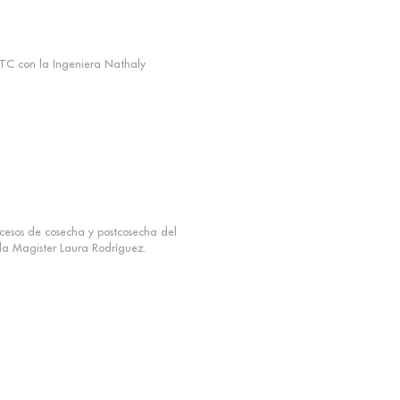
ITC con la Ingeniera Nathaly
rocesos de cosecha y postcosecha del
la Magister Laura Rodríguez.