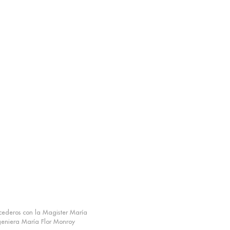
ecederos con la Magister María
geniera María Flor Monroy