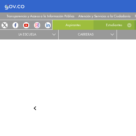
Logo Gobierno de Colombia
Transparencia y Acceso a la Información Pública
Atención y Servicios a la Ciudadanía
Aspirantes
Estudiantes
LA ESCUELA
CARRERAS