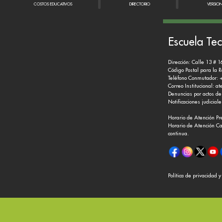
COSTOS EDUCATIVOS
DIRECTORIO
VERSIO
Escuela Tec
Dirección: Calle 13 # 1
Código Postal para la 
Teléfono Conmutador: 
Correo Institucional:
at
Denuncias por actos de
Notificaciones judicial
Horario de Atención Pr
Horario de Atención Ca
continua.
Política de privacidad 