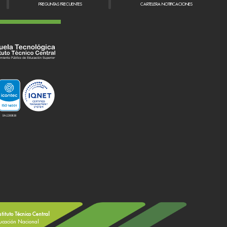
PREGUNTAS FRECUENTES
CARTELERA NOTIFICACIONES
stituto Técnico Central
ducación Nacional