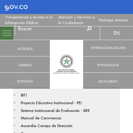
Logo Gobierno de Colombia
Transparencia y Acceso a la
Atención y Servicios a
Participa
Intranet
Información Pública
la Ciudadanía
EN
INTERNACIONALIZACIÓN
LA ESCUELA
CARRERAS
INVESTIGACIÓN
EXTENSIÓN
BACHILLERATO
IBTI
Proyecto Educativo Institucional - PEI
Sistema Institucional de Evaluación - SIEE
Manual de Convivencia
Acuerdos Consejo de Dirección