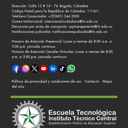
Dirección: Calle 13 # 16 - 74. Bogotá, Colombia
Código Postal para la República de Colombia: 111411
Teléfono Conmutador: +57(601) 344 3000
Correo Institucional:
atencionalciudadano@itc.edu.co
Denuncias por actos de corrupción:
soytransparente@itc.edu.co
Notificaciones judiciales:
notificacionesjudiciales@itc.edu.co
Horario de Atención Presencial: Lunes a viernes de 8:00 a.m. a
5:00 p.m. jornada continua.
Horario de Atención Canales Virtuales: Lunes a viernes de 8:00
a.m. a 5:00 p.m. jornada continua.
Política de privacidad y condiciones de uso
Contacto
Mapa
del sitio