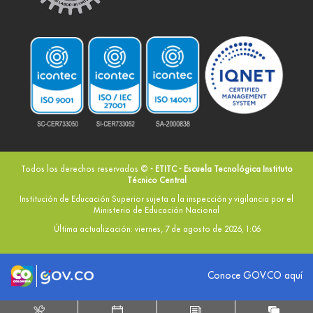
Todos los derechos reservados ©
- ETITC - Escuela Tecnológica Instituto
Técnico Central
Institución de Educación Superior sujeta a la inspección y vigilancia por el
Ministerio de Educación Nacional
Última actualización: viernes, 7 de agosto de 2026, 1:06
Logo marca Colombia
Logo Gobierno de Colombia
Conoce GOV.CO aquí