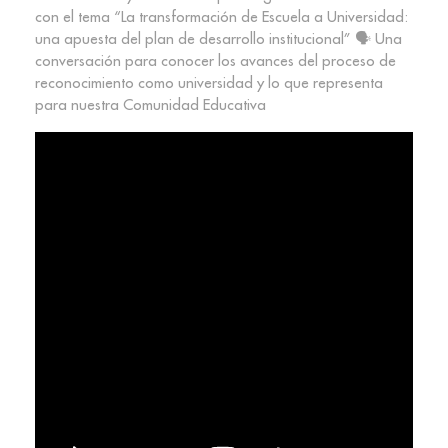
con el tema “La transformación de Escuela a Universidad:
una apuesta del plan de desarrollo institucional” 🗣️ Una
conversación para conocer los avances del proceso de
reconocimiento como universidad y lo que representa
para nuestra Comunidad Educativa