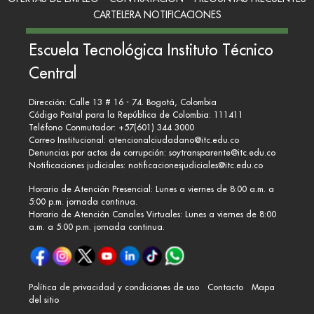
CARTELERA NOTIFICACIONES
Escuela Tecnológica Instituto Técnico
Central
Dirección: Calle 13 # 16 - 74. Bogotá, Colombia
Código Postal para la República de Colombia: 111411
Teléfono Conmutador: +57(601) 344 3000
Correo Institucional:
atencionalciudadano@itc.edu.co
Denuncias por actos de corrupción:
soytransparente@itc.edu.co
Notificaciones judiciales:
notificacionesjudiciales@itc.edu.co
Horario de Atención Presencial: Lunes a viernes de 8:00 a.m. a
5:00 p.m. jornada continua.
Horario de Atención Canales Virtuales: Lunes a viernes de 8:00
a.m. a 5:00 p.m. jornada continua.
Política de privacidad y condiciones de uso
Contacto
Mapa
del sitio