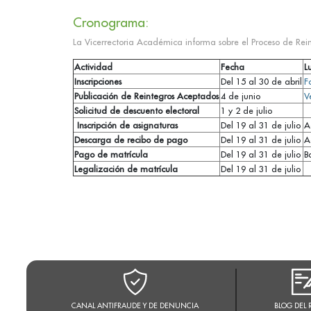
Cronograma:
La Vicerrectoria Académica informa sobre el Proceso de Re
Actividad
Fecha
L
Inscripciones
Del 15 al 30 de abril
F
Publicación de Reintegros Aceptados
4 de junio
V
Solicitud de descuento electoral
1 y 2 de julio
Inscripción de asignaturas
Del 19 al 31 de julio
A
Descarga de recibo de pago
Del 19 al 31 de julio
A
Pago de matrícula
Del 19 al 31 de julio
B
Legalización de matrícula
Del 19 al 31 de julio
CANAL ANTIFRAUDE Y DE DENUNCIA
BLOG DEL 