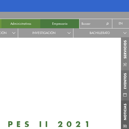
EN
Administrativos
Empresario
CIÓN
INVESTIGACIÓN
BACHILLERATO
 PES II 2021