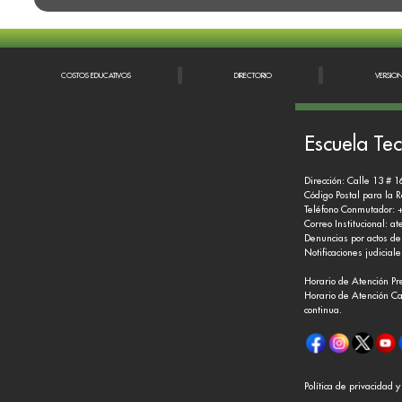
COSTOS EDUCATIVOS
DIRECTORIO
VERSIO
Escuela Tec
Dirección: Calle 13 # 1
Código Postal para la 
Teléfono Conmutador: 
Correo Institucional:
at
Denuncias por actos de
Notificaciones judicial
Horario de Atención Pr
Horario de Atención Ca
continua.
Política de privacidad 