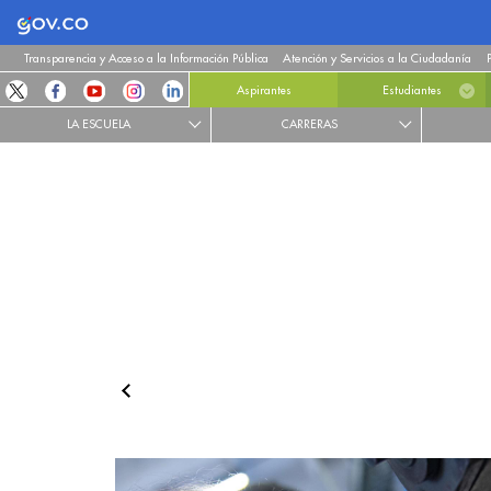
Logo Gobierno de Colombia
Transparencia y Acceso a la Información Pública
Atención y Servicios a la Ciudadanía
Aspirantes
Estudiantes
LA ESCUELA
CARRERAS