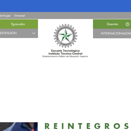
Participa
Intranet
Egresados
Docentes
EXTENSIÓN
INTERNACIONALIZA
REINTEGROS