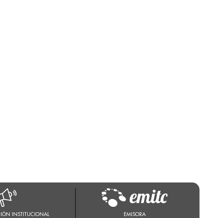
IÓN INSTITUCIONAL
EMISORA