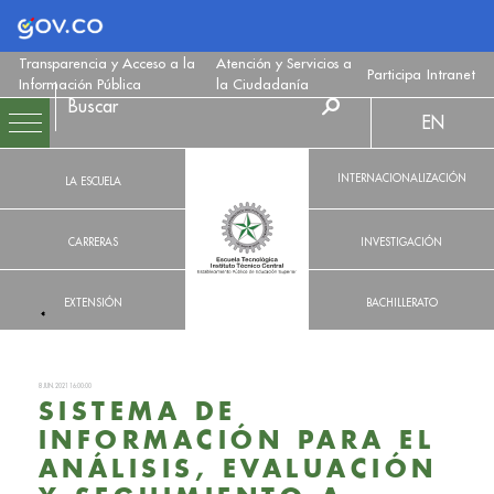
Logo Gobierno de Colombia
Transparencia y Acceso a la
Atención y Servicios a
Participa
Intranet
Información Pública
la Ciudadanía
EN
INTERNACIONALIZACIÓN
LA ESCUELA
CARRERAS
INVESTIGACIÓN
EXTENSIÓN
BACHILLERATO
8 JUN. 2021 16:00:00
SISTEMA DE
INFORMACIÓN PARA EL
ANÁLISIS, EVALUACIÓN