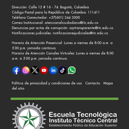
Dirección: Calle 13 # 16 - 74. Bogotá, Colombia
Código Postal para la República de Colombia: 111411
Teléfono Conmutador: +57(601) 344 3000
Correo Institucional:
atencionalciudadano@itc.edu.co
Denuncias por actos de corrupción:
soytransparente@itc.edu.co
Notificaciones judiciales:
notificacionesjudiciales@itc.edu.co
Horario de Atención Presencial: Lunes a viernes de 8:00 a.m. a
5:00 p.m. jornada continua.
Horario de Atención Canales Virtuales: Lunes a viernes de 8:00
a.m. a 5:00 p.m. jornada continua.
Política de privacidad y condiciones de uso
Contacto
Mapa
del sitio