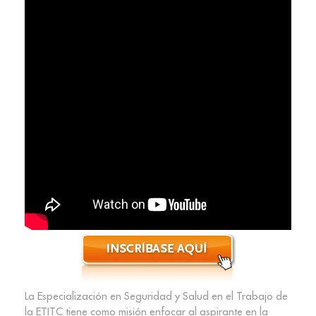
La Especialización en Seguridad y Salud en el Trabajo de
la ETITC tiene como misión enfocar al aspirante en la