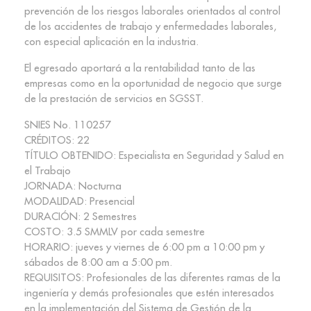
prevención de los riesgos laborales orientados al control
de los accidentes de trabajo y enfermedades laborales,
con especial aplicación en la industria.
El egresado aportará a la rentabilidad tanto de las
empresas como en la oportunidad de negocio que surge
de la prestación de servicios en SGSST.
SNIES No. 110257
CRÉDITOS: 22
TÍTULO OBTENIDO: Especialista en Seguridad y Salud en
el Trabajo
JORNADA: Nocturna
MODALIDAD: Presencial
DURACIÓN: 2 Semestres
COSTO: 3.5 SMMLV por cada semestre
HORARIO: jueves y viernes de 6:00 pm a 10:00 pm y
sábados de 8:00 am a 5:00 pm.
REQUISITOS: Profesionales de las diferentes ramas de la
ingeniería y demás profesionales que estén interesados
en la implementación del Sistema de Gestión de la