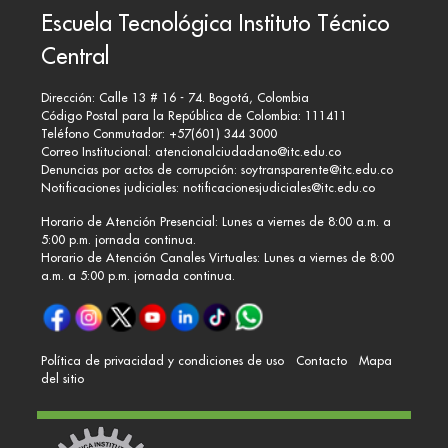
Escuela Tecnológica Instituto Técnico
Central
Dirección: Calle 13 # 16 - 74. Bogotá, Colombia
Código Postal para la República de Colombia: 111411
Teléfono Conmutador: +57(601) 344 3000
Correo Institucional:
atencionalciudadano@itc.edu.co
Denuncias por actos de corrupción:
soytransparente@itc.edu.co
Notificaciones judiciales:
notificacionesjudiciales@itc.edu.co
Horario de Atención Presencial: Lunes a viernes de 8:00 a.m. a
5:00 p.m. jornada continua.
Horario de Atención Canales Virtuales: Lunes a viernes de 8:00
a.m. a 5:00 p.m. jornada continua.
Política de privacidad y condiciones de uso
Contacto
Mapa
del sitio