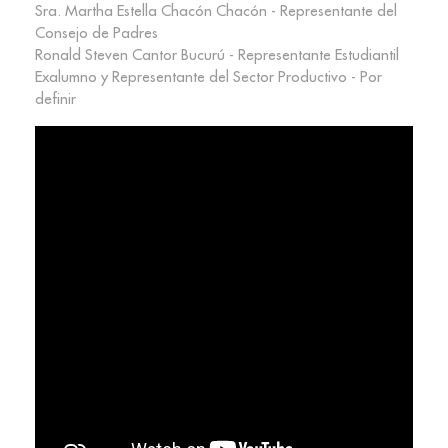
Sra. Martha Estella Chacón Chacón - Representante del
Consejo de Padres
Ronald Steven Cantor Bucurú - Representante Estudiantil
Exalumno y Representante del Sector Productivo - Por
definir