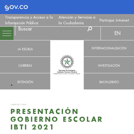
Logo Gobierno de Colombia
Transparencia y Acceso a la
Atención y Servicios a
Participa
Intranet
Información Pública
la Ciudadanía
EN
INTERNACIONALIZACIÓN
LA ESCUELA
CARRERAS
INVESTIGACIÓN
EXTENSIÓN
BACHILLERATO
16 MAR. 2021 11:00:00
PRESENTACIÓN
GOBIERNO ESCOLAR
IBTI 2021