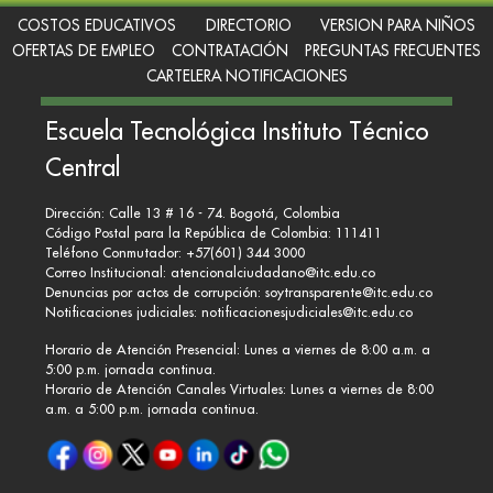
COSTOS EDUCATIVOS
DIRECTORIO
VERSION PARA NIÑOS
OFERTAS DE EMPLEO
CONTRATACIÓN
PREGUNTAS FRECUENTES
CARTELERA NOTIFICACIONES
Escuela Tecnológica Instituto Técnico
Central
Dirección: Calle 13 # 16 - 74. Bogotá, Colombia
Código Postal para la República de Colombia: 111411
Teléfono Conmutador: +57(601) 344 3000
Correo Institucional:
atencionalciudadano@itc.edu.co
Denuncias por actos de corrupción:
soytransparente@itc.edu.co
Notificaciones judiciales:
notificacionesjudiciales@itc.edu.co
Horario de Atención Presencial: Lunes a viernes de 8:00 a.m. a
5:00 p.m. jornada continua.
Horario de Atención Canales Virtuales: Lunes a viernes de 8:00
a.m. a 5:00 p.m. jornada continua.