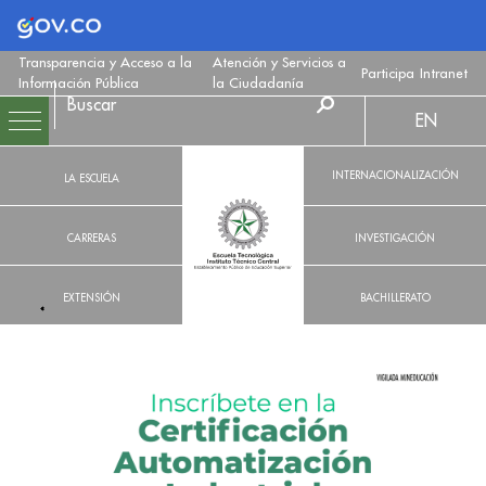
Logo Gobierno de Colombia
Transparencia y Acceso a la
Atención y Servicios a
Participa
Intranet
Información Pública
la Ciudadanía
EN
INTERNACIONALIZACIÓN
LA ESCUELA
CARRERAS
INVESTIGACIÓN
EXTENSIÓN
BACHILLERATO