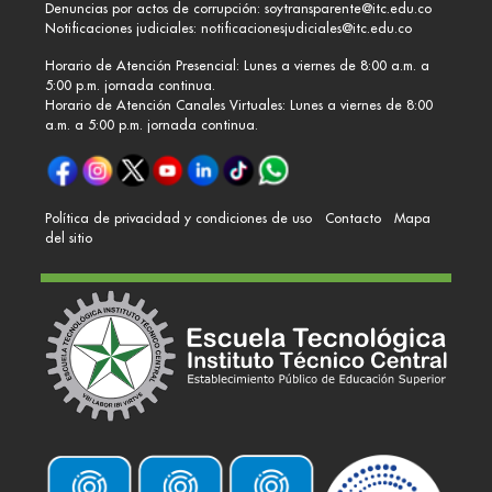
Denuncias por actos de corrupción:
soytransparente@itc.edu.co
Notificaciones judiciales:
notificacionesjudiciales@itc.edu.co
Horario de Atención Presencial: Lunes a viernes de 8:00 a.m. a
5:00 p.m. jornada continua.
Horario de Atención Canales Virtuales: Lunes a viernes de 8:00
a.m. a 5:00 p.m. jornada continua.
Política de privacidad y condiciones de uso
Contacto
Mapa
del sitio