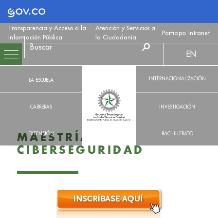
Logo Gobierno de Colombia
Transparencia y Acceso a la
Atención y Servicios a
Participa
Intranet
Información Pública
la Ciudadanía
EN
INTERNACIONALIZACIÓN
LA ESCUELA
CARRERAS
INVESTIGACIÓN
EXTENSIÓN
BACHILLERATO
MAESTRÍA EN
CIBERSEGURIDAD