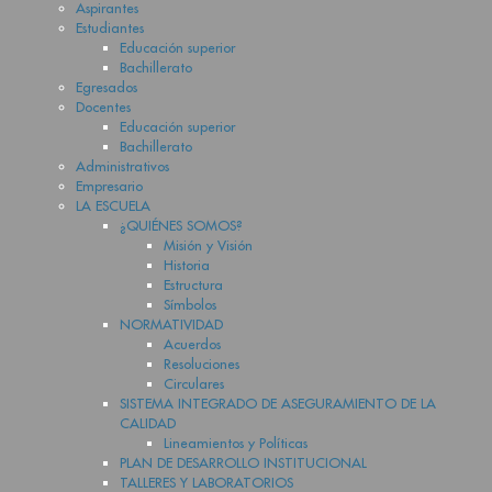
Aspirantes
Estudiantes
Educación superior
Bachillerato
Egresados
Docentes
Educación superior
Bachillerato
Administrativos
Empresario
LA ESCUELA
¿QUIÉNES SOMOS?
Misión y Visión
Historia
Estructura
Símbolos
NORMATIVIDAD
Acuerdos
Resoluciones
Circulares
SISTEMA INTEGRADO DE ASEGURAMIENTO DE LA
CALIDAD
Lineamientos y Políticas
PLAN DE DESARROLLO INSTITUCIONAL
TALLERES Y LABORATORIOS