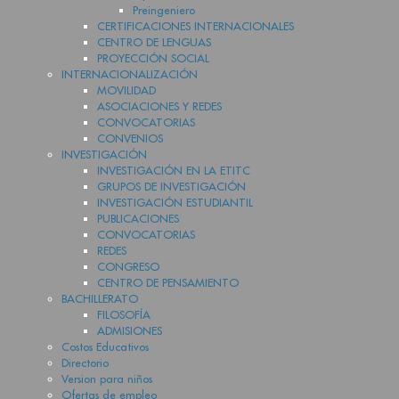
Preingeniero
CERTIFICACIONES INTERNACIONALES
CENTRO DE LENGUAS
PROYECCIÓN SOCIAL
INTERNACIONALIZACIÓN
MOVILIDAD
ASOCIACIONES Y REDES
CONVOCATORIAS
CONVENIOS
INVESTIGACIÓN
INVESTIGACIÓN EN LA ETITC
GRUPOS DE INVESTIGACIÓN
INVESTIGACIÓN ESTUDIANTIL
PUBLICACIONES
CONVOCATORIAS
REDES
CONGRESO
CENTRO DE PENSAMIENTO
BACHILLERATO
FILOSOFÍA
ADMISIONES
Costos Educativos
Directorio
Version para niños
Ofertas de empleo