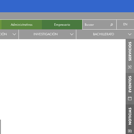
EN
Administrativos
Empresario
CIÓN
INVESTIGACIÓN
BACHILLERATO