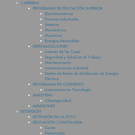
CARRERAS
PROGRAMAS DE EDUCACIÓN SUPERIOR
Electromecánica
Procesos Industriales
Sistemas
Mecatrónica
Mecánica
Energías Renovables
ESPECIALIZACIONES
Internet de las Cosas
Seguridad y Salud en el Trabajo
Mantenimiento
Instrumentación Industrial
Diseño de Redes de Distribución de Energía
Eléctrica
PROGRAMAS EN CONVENIO
Licenciatura en Tecnología
MAESTRÍAS
Ciberseguridad
ADMISIONES
EXTENSIÓN
EXTENSIÓN EN LA ETITC
EDUCACIÓN CONTINUADA
Cursos
Diplomados