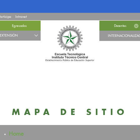
Participa
Intranet
Egresados
Docentes
EXTENSIÓN
INTERNACIONALIZA
MAPA DE SITIO
Home