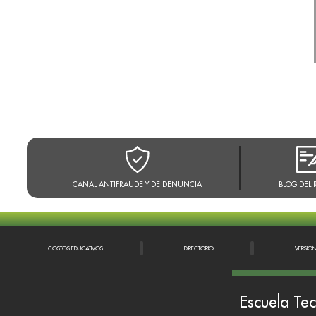
CANAL ANTIFRAUDE Y DE DENUNCIA
BLOG DEL 
COSTOS EDUCATIVOS
DIRECTORIO
VERSIO
Escuela Tec