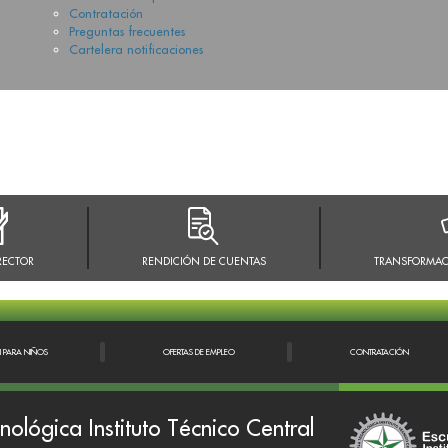
Contratación
Preguntas frecuentes
Cartelera notificaciones
RECTOR
RENDICIÓN DE CUENTAS
TRANSFORMAC
N PARA NIÑOS
OFERTAS DE EMPLEO
CONTRATACIÓN
nológica Instituto Técnico Central