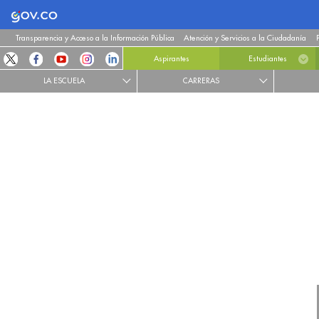
Logo Gobierno de Colombia
Transparencia y Acceso a la Información Pública
Atención y Servicios a la Ciudadanía
Aspirantes
Estudiantes
LA ESCUELA
CARRERAS