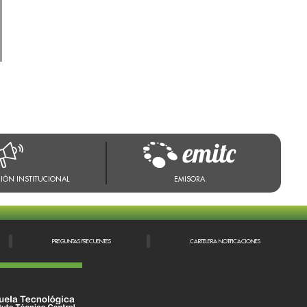
IÓN INSTITUCIONAL
EMISORA
PREGUNTAS FRECUENTES
CARTELERA NOTIFICACIONES