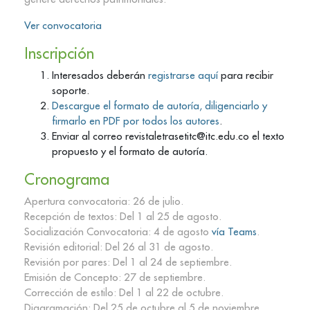
Ver convocatoria
Inscripción
Interesados deberán
registrarse aquí
para recibir
soporte.
Descargue el formato de autoría, diligenciarlo y
firmarlo en PDF por todos los autores
.
Enviar al correo revistaletrasetitc@itc.edu.co el texto
propuesto y el formato de autoría.
Cronograma
Apertura convocatoria: 26 de julio.
Recepción de textos: Del 1 al 25 de agosto.
Socialización Convocatoria: 4 de agosto
vía Teams
.
Revisión editorial: Del 26 al 31 de agosto.
Revisión por pares: Del 1 al 24 de septiembre.
Emisión de Concepto: 27 de septiembre.
Corrección de estilo: Del 1 al 22 de octubre.
Diagramación: Del 25 de octubre al 5 de noviembre.