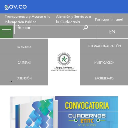
Logo Gobierno de Colombia
Transparencia y Acceso a la
Atención y Servicios a
Participa
Intranet
Información Pública
la Ciudadanía
EN
INTERNACIONALIZACIÓN
LA ESCUELA
CARRERAS
INVESTIGACIÓN
EXTENSIÓN
BACHILLERATO