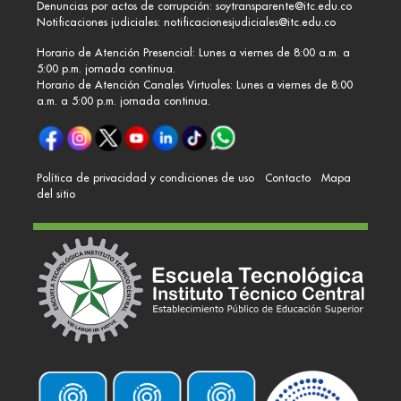
Denuncias por actos de corrupción:
soytransparente@itc.edu.co
Notificaciones judiciales:
notificacionesjudiciales@itc.edu.co
Horario de Atención Presencial: Lunes a viernes de 8:00 a.m. a
5:00 p.m. jornada continua.
Horario de Atención Canales Virtuales: Lunes a viernes de 8:00
a.m. a 5:00 p.m. jornada continua.
Política de privacidad y condiciones de uso
Contacto
Mapa
del sitio