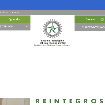
Participa
Intranet
Egresados
Docentes
EXTENSIÓN
INTERNACIONALIZA
REINTEGROS