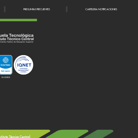
PREGUNTAS FRECUENTES
CARTELERA NOTIFICACIONES
stituto Técnico Central