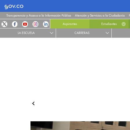
Logo Gobierno de Colombia
Transparencia y Acceso a la Información Pública
Atención y Servicios a la Ciudadanía
Aspirantes
Estudiantes
LA ESCUELA
CARRERAS