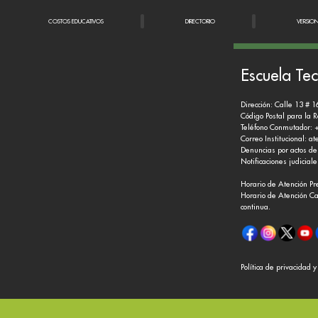
COSTOS EDUCATIVOS
DIRECTORIO
VERSIO
Escuela Tec
Dirección: Calle 13 # 1
Código Postal para la 
Teléfono Conmutador: 
Correo Institucional:
at
Denuncias por actos de
Notificaciones judicial
Horario de Atención Pr
Horario de Atención Ca
continua.
Política de privacidad 