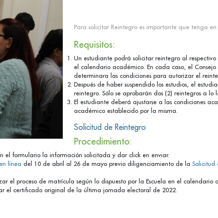
Para solicitar Reintegro es importante que tenga en
Requisitos:
Un estudiante podrá solicitar reintegro al respectiv
el calendario académico. En cada caso, el Consejo
determinara las condiciones para autorizar el reinte
Después de haber suspendido los estudios, el estudi
reintegro. Sólo se aprobarán dos (2) reintegros a lo
El estudiante deberá ajustarse a las condiciones ac
académico establecido por la misma.
Solicitud de Reintegro
Procedimiento:
n el formulario la información solicitada y dar click en enviar.
en línea
del 10 de abril al 26 de mayo previo diligenciamiento de la
Solicitud
ar el proceso de matrícula según lo dispuesto por la Escuela en el calendario 
r el certificado original de la última jornada electoral de 2022.