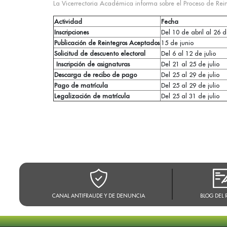
La Vicerrectoria Académica informa sobre el Proceso de Re
Actividad
Fecha
Inscripciones
Del 10 de abril al 26
Publicación de Reintegros Aceptados
15 de junio
Solicitud de descuento electoral
Del 6 al 12 de julio
Inscripción de asignaturas
Del 21 al 25 de julio
Descarga de recibo de pago
Del 25 al 29 de julio
Pago de matrícula
Del 25 al 29 de julio
Legalización de matrícula
Del 25 al 31 de julio
CANAL ANTIFRAUDE Y DE DENUNCIA
BLOG DEL 