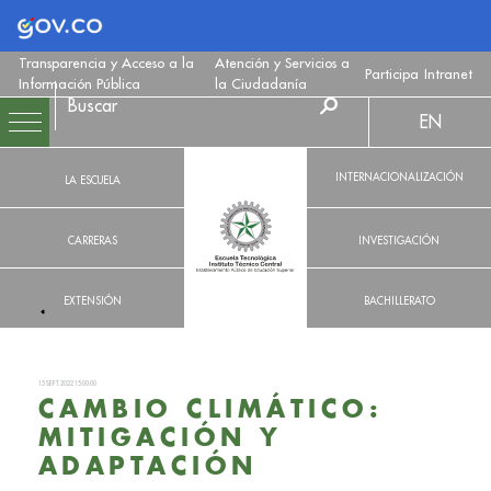
Logo Gobierno de Colombia
Transparencia y Acceso a la
Atención y Servicios a
Participa
Intranet
Información Pública
la Ciudadanía
EN
INTERNACIONALIZACIÓN
LA ESCUELA
CARRERAS
INVESTIGACIÓN
EXTENSIÓN
BACHILLERATO
15 SEPT. 2022 15:00:00
CAMBIO CLIMÁTICO:
MITIGACIÓN Y
ADAPTACIÓN