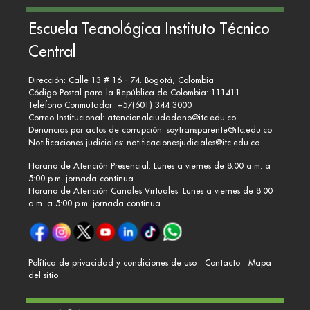
Escuela Tecnológica Instituto Técnico
Central
Dirección: Calle 13 # 16 - 74. Bogotá, Colombia
Código Postal para la República de Colombia: 111411
Teléfono Conmutador: +57(601) 344 3000
Correo Institucional:
atencionalciudadano@itc.edu.co
Denuncias por actos de corrupción:
soytransparente@itc.edu.co
Notificaciones judiciales:
notificacionesjudiciales@itc.edu.co
Horario de Atención Presencial: Lunes a viernes de 8:00 a.m. a
5:00 p.m. jornada continua.
Horario de Atención Canales Virtuales: Lunes a viernes de 8:00
a.m. a 5:00 p.m. jornada continua.
Política de privacidad y condiciones de uso
Contacto
Mapa
del sitio