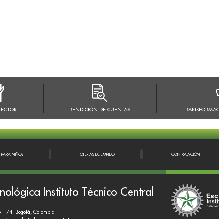
RECTOR
RENDICIÓN DE CUENTAS
TRANSFORMAC
N PARA NIÑOS
OFERTAS DE EMPLEO
CONTRATACIÓN
nológica Instituto Técnico Central
6 - 74. Bogotá, Colombia