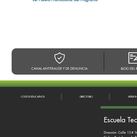
CANAL ANTIFRAUDE Y DE DENUNCIA
BLOG DEL 
COSTOS EDUCATIVOS
DIRECTORIO
VERSIO
Escuela Tec
Dirección: Calle 13 # 1