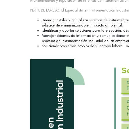
mantenimiento y reparación de sistemas de instrumentación y c
PERFIL DE EGRESO: El Especialista en Instrumentación Industr
Diseñar, instalar y actualizar sistemas de instrument
subyacente y minimizando el impacto ambiental.
Identificar y aportar soluciones para la ejecución, des
Manejar sistemas de información y comunicaciones indu
procesos de instrumentación industrial de las empresa
Solucionar problemas propios de su campo laboral, ad