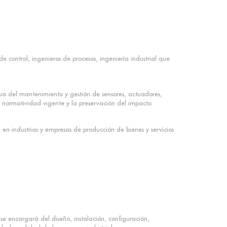
 control, ingenieros de procesos, ingeniería industrial que
nua del mantenimiento y gestión de sensores, actuadores,
a normatividad vigente y la preservación del impacto
en industrias y empresas de producción de bienes y servicios
 se encargará del diseño, instalación, configuración,