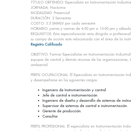
TÍTULO OBTENIDO: Especialista en Instrumentación Industria
JORNADA: Nocturna
MODALIDAD: Presencial
DURACIÓN: 2 Semestres
COSTO: 3.5 SMMLV por cada semestre
HORARIO: jueves y viernes de 6:00 pm a 10:00 pm y sábado
REQUISITOS: Esta especialización esta dirigida a profesiona
su campo de acción este relacionado con el área de la instr
Registro Calificado
OBJETIVO: Formar Especialistas en Instrumentación Industria
equipos de control y demás recursos de las organizaciones,
ambiental.
PERFIL OCUPACIONAL: El Especialista en Instrumentación Indu
y desempeñarse en los siguientes cargos:
Ingeniero de Instrumentación y control.
Jefe de control e instrumentación.
Ingeniero de diseño y desarrollo de sistemas de instru
Supervisor de sistemas de control e instrumentación.
Gerente de producción.
Consultor.
PERFIL PROFESIONAL: El especialista en Instrumentación Indus