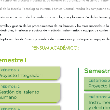
ontrol en procesos industriales. Su objetivo es garantizar la eficiencia, seguri
ial de la Escuela Tecnológica Instituto Técnico Central, tendrá las competencia
ación en el contexto de las tendencias tecnológicas y la evolución de las tecn
arrollo y gestión de los procedimientos de calibración y los otros asociados a la 
striales, interfaces y equipos de medición, instrumentos y equipos de control 
s.
aptarse a las dinámicas y cambios de las empresas y participar en equipos de t
PENSUM ACADÉMICO: