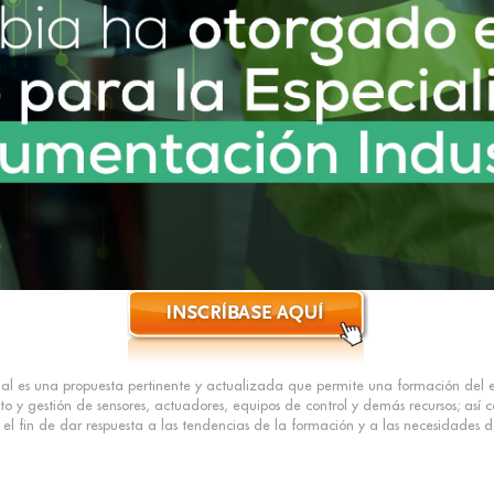
al es una propuesta pertinente y actualizada que permite una formación del espe
o y gestión de sensores, actuadores, equipos de control y demás recursos; así 
el fin de dar respuesta a las tendencias de la formación y a las necesidades de 