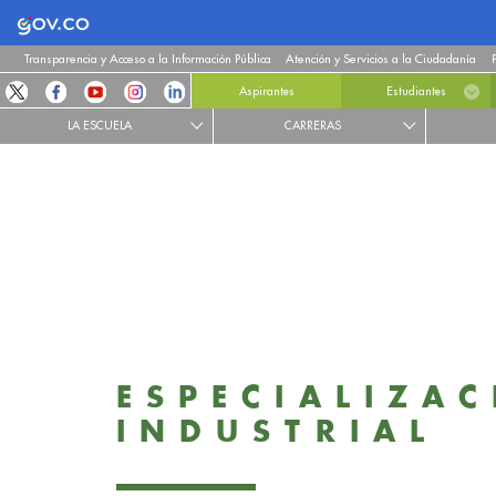
Logo Gobierno de Colombia
Transparencia y Acceso a la Información Pública
Atención y Servicios a la Ciudadanía
Aspirantes
Estudiantes
LA ESCUELA
CARRERAS
ESPECIALIZA
INDUSTRIAL