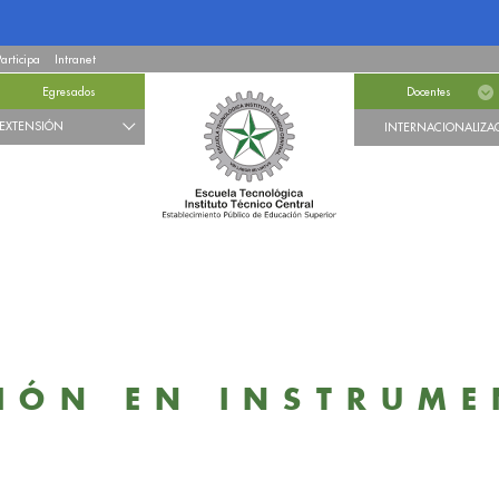
Participa
Intranet
Egresados
Docentes
EXTENSIÓN
INTERNACIONALIZA
CIÓN EN INSTRUM