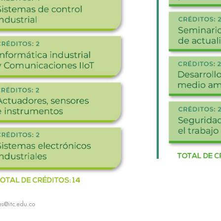
es@itc.edu.co