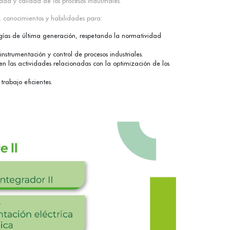
dad y calidad de los procesos industriales.
s, conocimientos y habilidades para:
ologías de última generación, respetando la normatividad
instrumentación y control de procesos industriales.
en las actividades relacionadas con la optimización de los
rabajo eficientes.