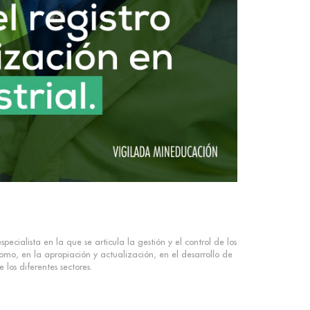
cialista en la que se articula la gestión y el control de los
como, en la apropiación y actualización, en el desarrollo de
los diferentes sectores.