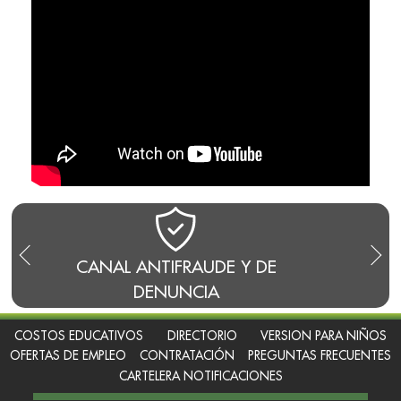
TIFRAUDE Y DE
BLOG DEL RECTOR
NUNCIA
COSTOS EDUCATIVOS
DIRECTORIO
VERSION PARA NIÑOS
OFERTAS DE EMPLEO
CONTRATACIÓN
PREGUNTAS FRECUENTES
CARTELERA NOTIFICACIONES