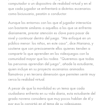
computador o un dispositivo de realidad virtual y en el
que cada jugador se enfrentará a distintos escenarios
como biciusuario, peatón o conductor.
Aunque los entornos con los que el jugador interactúa
son bastante similares a aquellos a los que se enfrenta
diariamente, prestar atención es clave para pasar de
nivel y continuar dentro del juego. “Me enfoqué en un
público menor: los niños, en este caso”, dice Mariana, y
sostiene que son precisamente ellos quienes tienden a
compartir lo que aprenden en los videojuegos con la
comunidad mayor que los rodea. “Queremos que todas
las personas aprendan del juego”, añade la estudiante,
quien incluye en su proyecto escenarios animados
llamativos y en tercera dimensión que permiten sentir muy
cerca la realidad virtual.
A pesar de que la movilidad es un tema que cada
ciudadano enfrenta en su vida diaria, esta estudiante del
grado noveno considera que muy pocos hablan de él y
por eso lo convirtió en el tema de su videojuego.