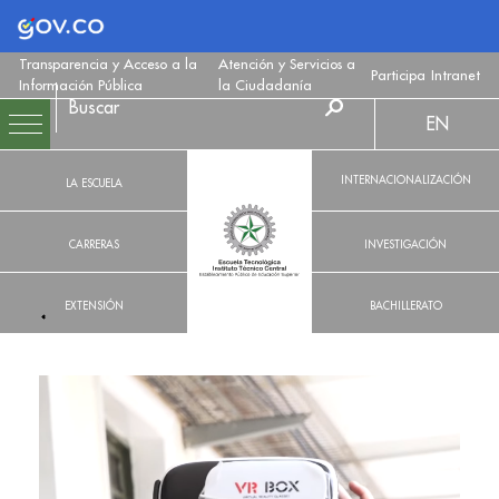
Logo Gobierno de Colombia
Transparencia y Acceso a la
Atención y Servicios a
Participa
Intranet
Información Pública
la Ciudadanía
EN
INTERNACIONALIZACIÓN
LA ESCUELA
CARRERAS
INVESTIGACIÓN
EXTENSIÓN
BACHILLERATO