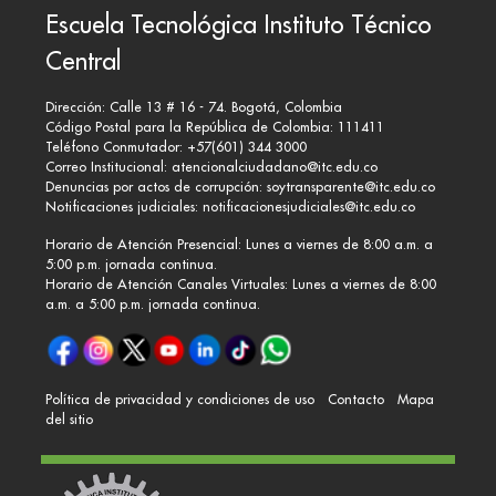
Escuela Tecnológica Instituto Técnico
Central
Dirección: Calle 13 # 16 - 74. Bogotá, Colombia
Código Postal para la República de Colombia: 111411
Teléfono Conmutador: +57(601) 344 3000
Correo Institucional:
atencionalciudadano@itc.edu.co
Denuncias por actos de corrupción:
soytransparente@itc.edu.co
Notificaciones judiciales:
notificacionesjudiciales@itc.edu.co
Horario de Atención Presencial: Lunes a viernes de 8:00 a.m. a
5:00 p.m. jornada continua.
Horario de Atención Canales Virtuales: Lunes a viernes de 8:00
a.m. a 5:00 p.m. jornada continua.
Política de privacidad y condiciones de uso
Contacto
Mapa
del sitio