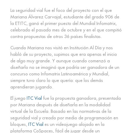
La seguridad vial fue el foco del proyecto con el que
Mariana Álvarez Carvajal, estudiante del grado 906 de
la ETITC, ganó el primer puesto del Mundial Infomatrix,
celebrado el pasado mes de octubre y en el que compitió
contra propuestas de otros 36 países finalistas.
Cuando Mariana nos visitó en Institución Al Día y nos
habló de su proyecto, supimos que era apenas el inicio
de algo muy grande. Y aunque cuando comenzó a
diseñarlo no se imaginó que podría ser ganadora de un
concurso como Infomatrix Latinoamérica y Mundial,
siempre tuvo claro lo que quería: que los demás
aprendieran jugando.
El juego
ITC Vial
fue la propuesta ganadora, presentada
por Mariana después de diseñarla en la modalidad
virtual de la Escuela. Basado en las normativas de la
seguridad vial y creado por medio de programación en
bloques,
ITC Vial
es un videojuego alojado en la
plataforma CoSpaces, fácil de jugar desde un