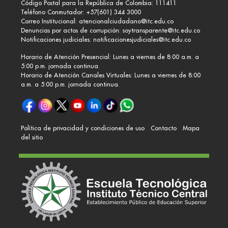
Código Postal para la República de Colombia: 111411
Teléfono Conmutador: +57(601) 344 3000
Correo Institucional:
atencionalciudadano@itc.edu.co
Denuncias por actos de corrupción:
soytransparente@itc.edu.co
Notificaciones judiciales:
notificacionesjudiciales@itc.edu.co
Horario de Atención Presencial: Lunes a viernes de 8:00 a.m. a
5:00 p.m. jornada continua.
Horario de Atención Canales Virtuales: Lunes a viernes de 8:00
a.m. a 5:00 p.m. jornada continua.
Política de privacidad y condiciones de uso
Contacto
Mapa
del sitio