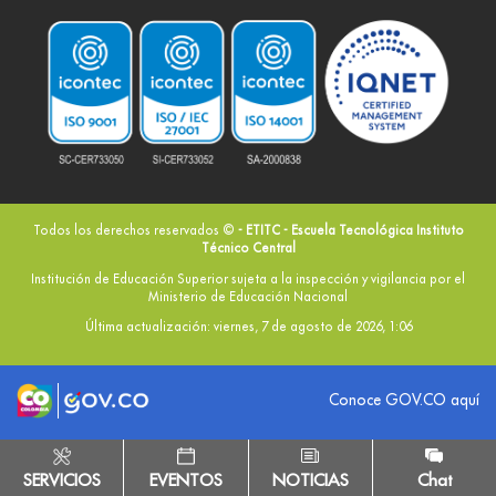
Todos los derechos reservados ©
- ETITC - Escuela Tecnológica Instituto
Técnico Central
Institución de Educación Superior sujeta a la inspección y vigilancia por el
Ministerio de Educación Nacional
Última actualización: viernes, 7 de agosto de 2026, 1:06
Logo marca Colombia
Logo Gobierno de Colombia
Conoce GOV.CO aquí
SERVICIOS
EVENTOS
NOTICIAS
Chat