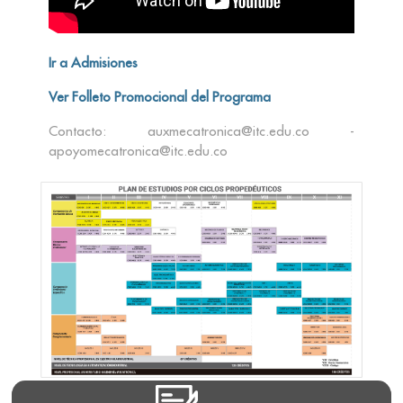
Ir a Admisiones
Ver Folleto Promocional del Programa
Contacto: auxmecatronica@itc.edu.co -
apoyomecatronica@itc.edu.co