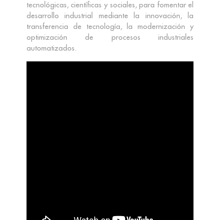
tecnológicas, científicas y sociales, para fomentar el
desarrollo industrial mediante la innovación, la
transferencia de tecnología, la modernización y
optimización de procesos industriales
automatizados.