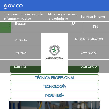
Logo Gobierno de Colombia
Transparencia y Acceso a la
Atención y Servicios a
Participa
Intranet
Información Pública
la Ciudadanía
EN
INTERNACIONALIZACIÓN
LA ESCUELA
CARRERAS
INVESTIGACIÓN
EXTENSIÓN
BACHILLERATO
MECATRÓNICA
TÉCNICA PROFESIONAL
TECNOLOGÍA
INGENIERÍA