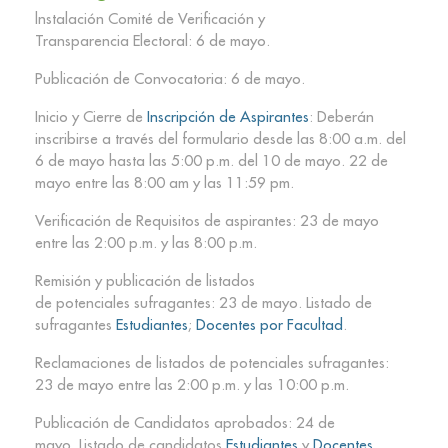
lnstalación Comité de Verificación y
Transparencia Electoral: 6 de mayo.
Publicación de Convocatoria: 6 de mayo.
Inicio y Cierre de
Inscripción de Aspirantes
: Deberán
inscribirse a través del formulario desde las 8:00 a.m. del
6 de mayo hasta las 5:00 p.m. del 10 de mayo. 22 de
mayo entre las 8:00 am y las 11:59 pm.
Verificación de Requisitos de aspirantes: 23 de mayo
entre las 2:00 p.m. y las 8:00 p.m.
Remisión y publicación de listados
de potenciales sufragantes: 23 de mayo. Listado de
sufragantes
Estudiantes
;
Docentes por Facultad
.
Reclamaciones de listados de potenciales sufragantes:
23 de mayo entre las 2:00 p.m. y las 10:00 p.m.
Publicación de Candidatos aprobados: 24 de
mayo. Listado de candidatos
Estudiantes
y
Docentes
.