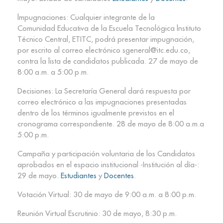
lmpugnaciones: Cualquier integrante de la
Comunidad Educativa de la Escuela Tecnológica lnstituto
Técnico Central, ETITC, podrá presentar impugnación,
por escrito al correo electrónico sgeneral@itc.edu.co,
contra la lista de candidatos publicada. 27 de mayo de
8:00 a.m. a 5:00 p.m.
Decisiones: La Secretaría General dará respuesta por
correo electrónico a las impugnaciones presentadas
dentro de los términos igualmente previstos en el
cronograma correspondiente. 28 de mayo de 8:00 a.m.a
5:00 p.m.
Campaña y participación voluntaria de los Candidatos
aprobados en el espacio institucional -Institución al día-:
29 de mayo.
Estudiantes
y
Docentes
.
Votación Virtual: 30 de mayo de 9:00 a.m. a 8:00 p.m.
Reunión Virtual Escrutinio: 30 de mayo, 8:30 p.m.