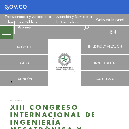
Logo Gobierno de Colombia
Transparencia y Acceso a la
Atención y Servicios a
Participa
Intranet
Información Pública
la Ciudadanía
EN
INTERNACIONALIZACIÓN
LA ESCUELA
CARRERAS
INVESTIGACIÓN
EXTENSIÓN
BACHILLERATO
8 MAY. 2024 8:00:00
XIII CONGRESO
INTERNACIONAL DE
INGENIERÍA