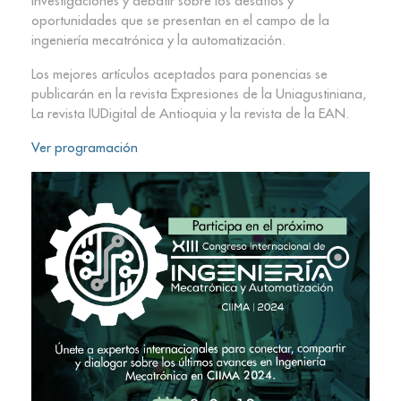
investigaciones y debatir sobre los desafíos y
oportunidades que se presentan en el campo de la
ingeniería mecatrónica y la automatización.
Los mejores artículos aceptados para ponencias se
publicarán en la revista Expresiones de la Uniagustiniana,
La revista IUDigital de Antioquia y la revista de la EAN.
Ver programación