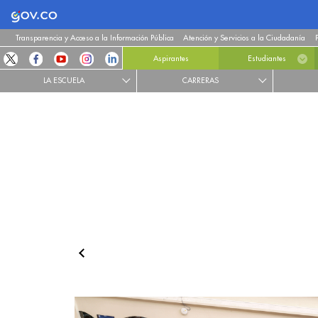
Logo Gobierno de Colombia
Transparencia y Acceso a la Información Pública
Atención y Servicios a la Ciudadanía
Aspirantes
Estudiantes
LA ESCUELA
CARRERAS