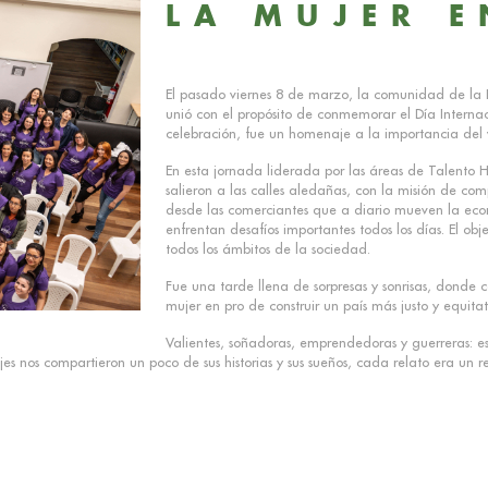
LA MUJER E
El pasado viernes 8 de marzo, la comunidad de la Es
unió con el propósito de conmemorar el Día Intern
celebración, fue un homenaje a la importancia del 
En esta jornada liderada por las áreas de Talento H
salieron a las calles aledañas, con la misión de co
desde las comerciantes que a diario mueven la econ
enfrentan desafíos importantes todos los días. El ob
todos los ámbitos de la sociedad.
Fue una tarde llena de sorpresas y sonrisas, donde 
mujer en pro de construir un país más justo y equitat
Valientes, soñadoras, emprendedoras y guerreras: es
s nos compartieron un poco de sus historias y sus sueños, cada relato era un re