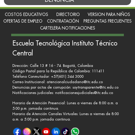
COSTOS EDUCATIVOS
DIRECTORIO
VERSION PARA NIÑOS
OFERTAS DE EMPLEO
CONTRATACIÓN
PREGUNTAS FRECUENTES
CARTELERA NOTIFICACIONES
Escuela Tecnológica Instituto Técnico
Central
Dirección: Calle 13 # 16 - 74. Bogotá, Colombia
Código Postal para la República de Colombia: 111411
Teléfono Conmutador: +57(601) 344 3000
Correo Institucional:
atencionalciudadano@itc.edu.co
Denuncias por actos de corrupción:
soytransparente@itc.edu.co
Notificaciones judiciales:
notificacionesjudiciales@itc.edu.co
Horario de Atención Presencial: Lunes a viernes de 8:00 a.m. a
5:00 p.m. jornada continua.
Horario de Atención Canales Virtuales: Lunes a viernes de 8:00
a.m. a 5:00 p.m. jornada continua.