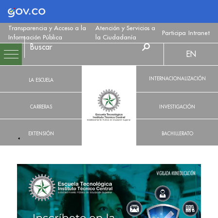
Logo Gobierno de Colombia
Transparencia y Acceso a la
Atención y Servicios a
Participa
Intranet
Información Pública
la Ciudadanía
EN
INTERNACIONALIZACIÓN
LA ESCUELA
CARRERAS
INVESTIGACIÓN
EXTENSIÓN
BACHILLERATO