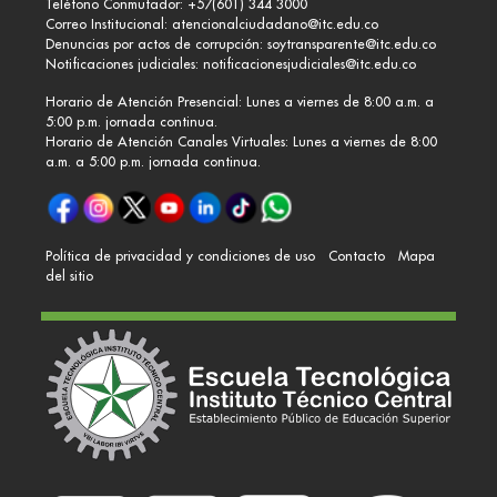
Teléfono Conmutador: +57(601) 344 3000
Correo Institucional:
atencionalciudadano@itc.edu.co
Denuncias por actos de corrupción:
soytransparente@itc.edu.co
Notificaciones judiciales:
notificacionesjudiciales@itc.edu.co
Horario de Atención Presencial: Lunes a viernes de 8:00 a.m. a
5:00 p.m. jornada continua.
Horario de Atención Canales Virtuales: Lunes a viernes de 8:00
a.m. a 5:00 p.m. jornada continua.
Política de privacidad y condiciones de uso
Contacto
Mapa
del sitio