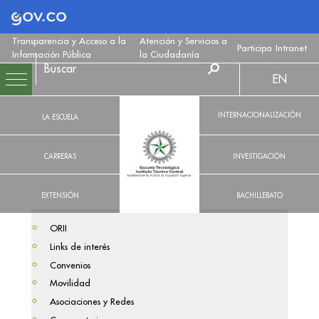
Logo Gobierno de Colombia
Transparencia y Acceso a la
Atención y Servicios a
Participa
Intranet
Información Pública
la Ciudadanía
EN
INTERNACIONALIZACIÓN
LA ESCUELA
CARRERAS
INVESTIGACIÓN
EXTENSIÓN
BACHILLERATO
ORII
Links de interés
Convenios
Movilidad
Asociaciones y Redes