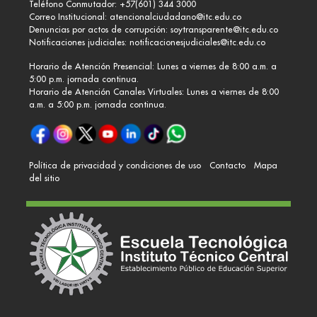
Teléfono Conmutador: +57(601) 344 3000
Correo Institucional:
atencionalciudadano@itc.edu.co
Denuncias por actos de corrupción:
soytransparente@itc.edu.co
Notificaciones judiciales:
notificacionesjudiciales@itc.edu.co
Horario de Atención Presencial: Lunes a viernes de 8:00 a.m. a
5:00 p.m. jornada continua.
Horario de Atención Canales Virtuales: Lunes a viernes de 8:00
a.m. a 5:00 p.m. jornada continua.
Política de privacidad y condiciones de uso
Contacto
Mapa
del sitio