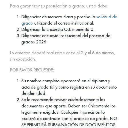
Para garantizar su postulación a grado, usted debe:
Diligenciar de manera clara y precisa la
solicitud de
grado
utilizando el correo institucional.
Diligenciar la Encuesta OLE momento 0.
Diligenciar encuesta institucional del proceso de
grados 2026.
Lo anterior, deberá realizarse entre el
2 y el 6 de marzo
,
sin excepción.
POR FAVOR RECUERDE:
Su nombre completo aparecerá en el diploma y
acta de grado tal y como registra en su documento
de identidad.
Se le recomienda revisar cuidadosamente los
documentos que aporte. Deben ser únicamente los
legalmente exigidos. Cualquier imprecisión lo
excluirá de continuar con el proceso de grado. NO
SE PERMITIRÁ SUBSANACIÓN DE DOCUMENTOS.