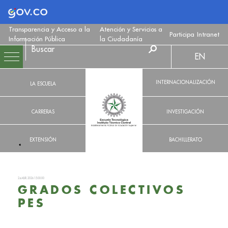
Logo Gobierno de Colombia
Transparencia y Acceso a la
Atención y Servicios a
Participa
Intranet
Información Pública
la Ciudadanía
EN
INTERNACIONALIZACIÓN
LA ESCUELA
CARRERAS
INVESTIGACIÓN
EXTENSIÓN
BACHILLERATO
24 ABR. 2026 15:00:00
GRADOS COLECTIVOS
PES