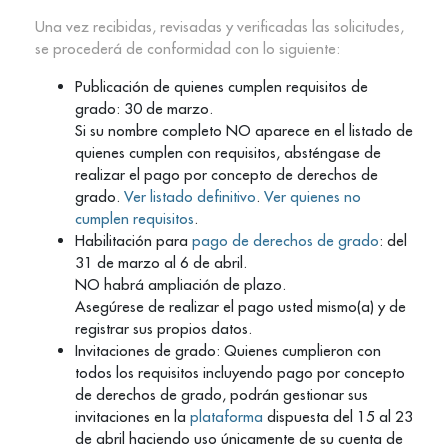
Una vez recibidas, revisadas y verificadas las solicitudes,
se procederá de conformidad con lo siguiente:
Publicación de quienes cumplen requisitos de
grado: 30 de marzo.
Si su nombre completo NO aparece en el listado de
quienes cumplen con requisitos, absténgase de
realizar el pago por concepto de derechos de
grado.
Ver listado definitivo
.
Ver quienes no
cumplen requisitos
.
Habilitación para
pago de derechos de grado
: del
31 de marzo al 6 de abril.
NO habrá ampliación de plazo.
Asegúrese de realizar el pago usted mismo(a) y de
registrar sus propios datos.
Invitaciones de grado: Quienes cumplieron con
todos los requisitos incluyendo pago por concepto
de derechos de grado, podrán gestionar sus
invitaciones en la
plataforma
dispuesta del 15 al 23
de abril haciendo uso únicamente de su cuenta de