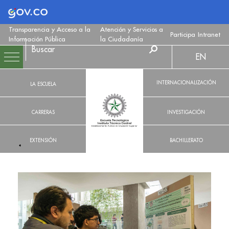
Logo Gobierno de Colombia
Transparencia y Acceso a la
Atención y Servicios a
Participa
Intranet
Información Pública
la Ciudadanía
EN
INTERNACIONALIZACIÓN
LA ESCUELA
CARRERAS
INVESTIGACIÓN
EXTENSIÓN
BACHILLERATO