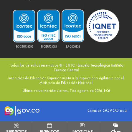
Todos los derechos reservados ©
- ETITC - Escuela Tecnológica Instituto
Técnico Central
Institución de Educación Superior sujeta a la inspección y vigilancia por el
Ministerio de Educación Nacional
Última actualización: viernes, 7 de agosto de 2026, 1:06
Logo marca Colombia
Logo Gobierno de Colombia
Conoce GOV.CO aquí
SERVICIOS
EVENTOS
NOTICIAS
Chat