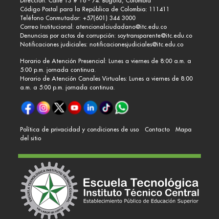
Dirección: Calle 13 # 16 - 74. Bogotá, Colombia
Código Postal para la República de Colombia: 111411
Teléfono Conmutador: +57(601) 344 3000
Correo Institucional:
atencionalciudadano@itc.edu.co
Denuncias por actos de corrupción:
soytransparente@itc.edu.co
Notificaciones judiciales:
notificacionesjudiciales@itc.edu.co
Horario de Atención Presencial: Lunes a viernes de 8:00 a.m. a
5:00 p.m. jornada continua.
Horario de Atención Canales Virtuales: Lunes a viernes de 8:00
a.m. a 5:00 p.m. jornada continua.
Política de privacidad y condiciones de uso
Contacto
Mapa
del sitio