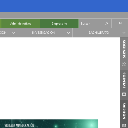
EN
Administrativos
Empresario
CIÓN
INVESTIGACIÓN
BACHILLERATO