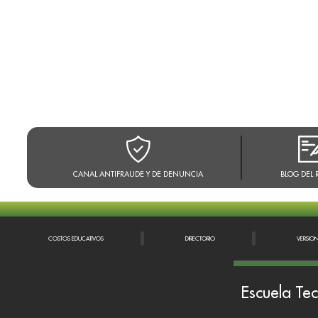
CANAL ANTIFRAUDE Y DE DENUNCIA
BLOG DEL 
COSTOS EDUCATIVOS
DIRECTORIO
VERSIO
Escuela Tec