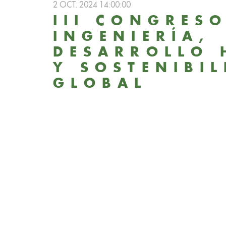
2 OCT. 2024 14:00:00
III CONGRESO
INGENIERÍA,
DESARROLLO
Y SOSTENIBI
GLOBAL