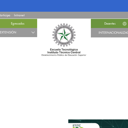
Participa
Intranet
Egresados
Docentes
EXTENSIÓN
INTERNACIONALIZA