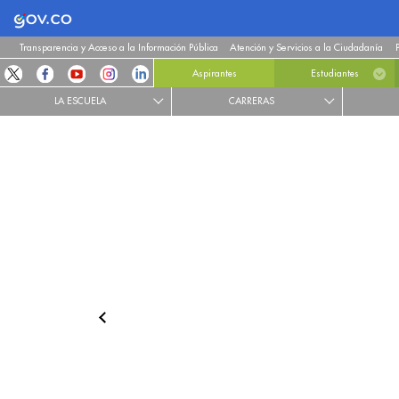
Logo Gobierno de Colombia
Transparencia y Acceso a la Información Pública
Atención y Servicios a la Ciudadanía
Aspirantes
Estudiantes
LA ESCUELA
CARRERAS