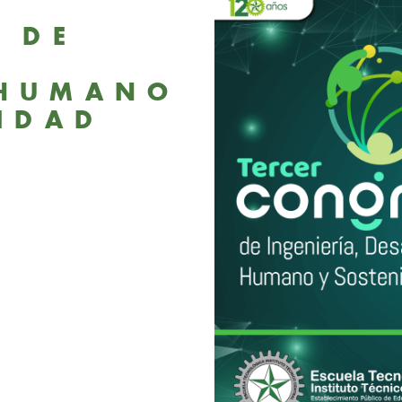
 DE
 HUMANO
LIDAD