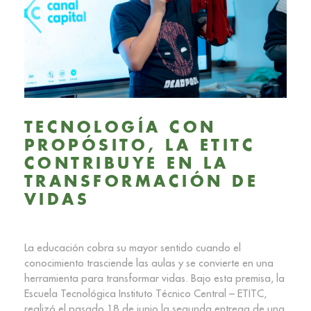
TECNOLOGÍA CON
PROPÓSITO, LA ETITC
CONTRIBUYE EN LA
TRANSFORMACIÓN DE
VIDAS
La educación cobra su mayor sentido cuando el
conocimiento trasciende las aulas y se convierte en una
herramienta para transformar vidas. Bajo esta premisa, la
Escuela Tecnológica Instituto Técnico Central – ETITC,
realizó el pasado 18 de junio la segunda entrega de una