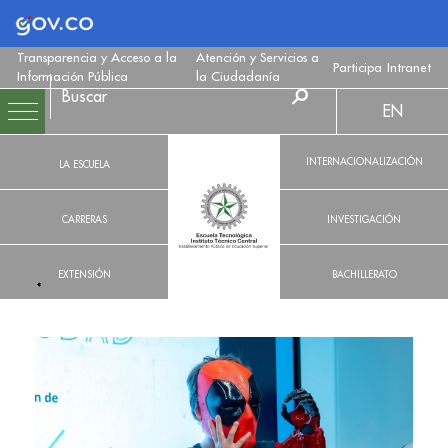
Logo Gobierno de Colombia
Transparencia y Acceso a la
Atención y Servicios a
Participa
Intranet
Información Pública
la Ciudadanía
EN
INTERNACIONALIZACIÓN
LA ESCUELA
CARRERAS
INVESTIGACIÓN
EXTENSIÓN
BACHILLERATO