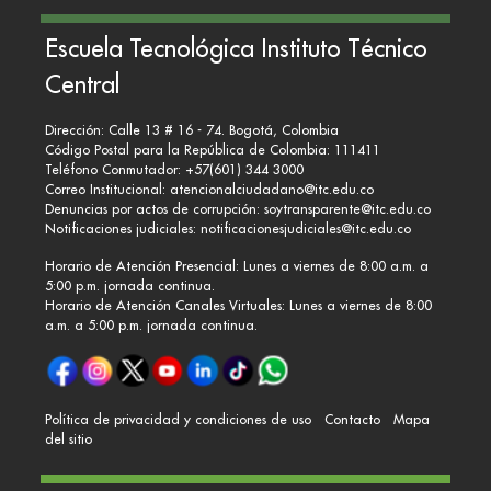
Escuela Tecnológica Instituto Técnico
Central
Dirección: Calle 13 # 16 - 74. Bogotá, Colombia
Código Postal para la República de Colombia: 111411
Teléfono Conmutador: +57(601) 344 3000
Correo Institucional:
atencionalciudadano@itc.edu.co
Denuncias por actos de corrupción:
soytransparente@itc.edu.co
Notificaciones judiciales:
notificacionesjudiciales@itc.edu.co
Horario de Atención Presencial: Lunes a viernes de 8:00 a.m. a
5:00 p.m. jornada continua.
Horario de Atención Canales Virtuales: Lunes a viernes de 8:00
a.m. a 5:00 p.m. jornada continua.
Política de privacidad y condiciones de uso
Contacto
Mapa
del sitio