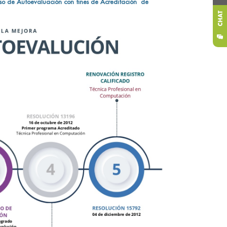
ceso de Autoevaluación con fines de Acreditación de