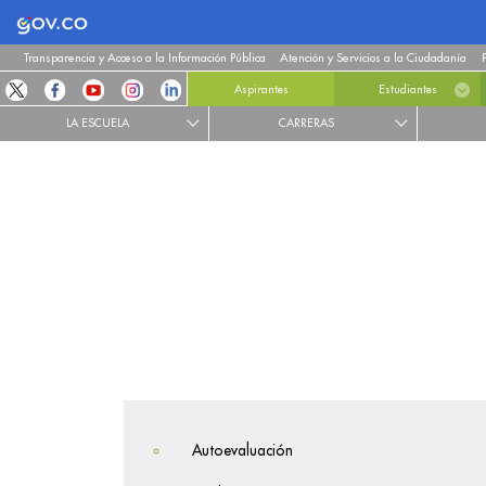
Logo Gobierno de Colombia
Transparencia y Acceso a la Información Pública
Atención y Servicios a la Ciudadanía
Aspirantes
Estudiantes
LA ESCUELA
CARRERAS
Autoevaluación