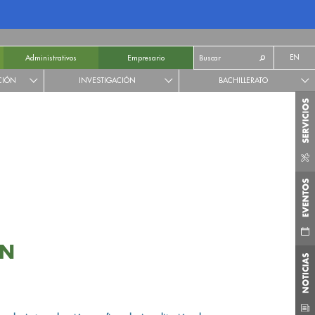
EN
Administrativos
Empresario
CIÓN
INVESTIGACIÓN
BACHILLERATO
ÓN