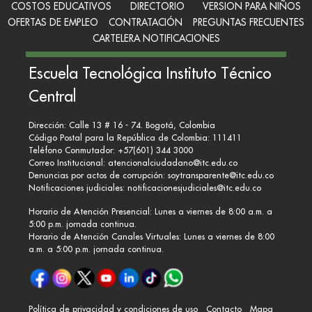
COSTOS EDUCATIVOS
DIRECTORIO
VERSION PARA NIÑOS
OFERTAS DE EMPLEO
CONTRATACIÓN
PREGUNTAS FRECUENTES
CARTELERA NOTIFICACIONES
Escuela Tecnológica Instituto Técnico
Central
Dirección: Calle 13 # 16 - 74. Bogotá, Colombia
Código Postal para la República de Colombia: 111411
Teléfono Conmutador: +57(601) 344 3000
Correo Institucional:
atencionalciudadano@itc.edu.co
Denuncias por actos de corrupción:
soytransparente@itc.edu.co
Notificaciones judiciales:
notificacionesjudiciales@itc.edu.co
Horario de Atención Presencial: Lunes a viernes de 8:00 a.m. a
5:00 p.m. jornada continua.
Horario de Atención Canales Virtuales: Lunes a viernes de 8:00
a.m. a 5:00 p.m. jornada continua.
Política de privacidad y condiciones de uso
Contacto
Mapa