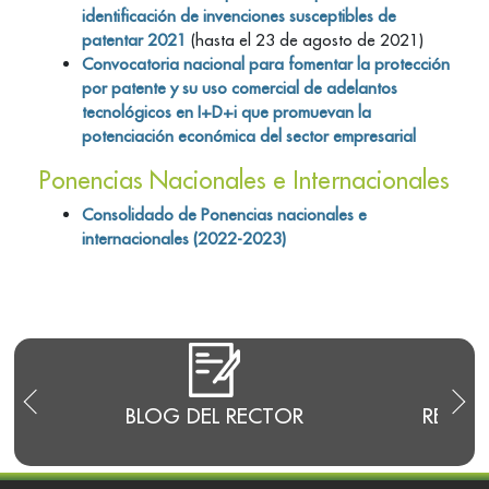
identificación de invenciones susceptibles de
patentar 2021
(hasta el 23 de agosto de 2021)
Convocatoria nacional para fomentar la protección
por patente y su uso comercial de adelantos
tecnológicos en I+D+i que promuevan la
potenciación económica del sector empresarial
Ponencias Nacionales e Internacionales
Consolidado de Ponencias nacionales e
internacionales (2022-2023)
E
BLOG DEL RECTOR
RENDI