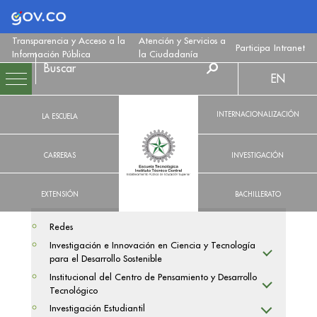
Logo Gobierno de Colombia
Transparencia y Acceso a la
Atención y Servicios a
Participa
Intranet
Información Pública
la Ciudadanía
EN
INTERNACIONALIZACIÓN
LA ESCUELA
CARRERAS
INVESTIGACIÓN
EXTENSIÓN
BACHILLERATO
Redes
Investigación e Innovación en Ciencia y Tecnología
para el Desarrollo Sostenible
Institucional del Centro de Pensamiento y Desarrollo
Tecnológico
Investigación Estudiantil