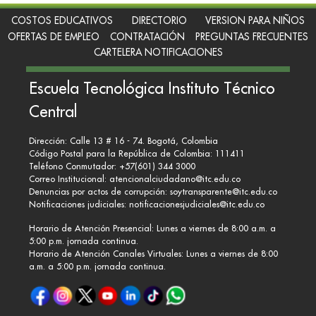
COSTOS EDUCATIVOS
DIRECTORIO
VERSION PARA NIÑOS
OFERTAS DE EMPLEO
CONTRATACIÓN
PREGUNTAS FRECUENTES
CARTELERA NOTIFICACIONES
Escuela Tecnológica Instituto Técnico
Central
Dirección: Calle 13 # 16 - 74. Bogotá, Colombia
Código Postal para la República de Colombia: 111411
Teléfono Conmutador: +57(601) 344 3000
Correo Institucional:
atencionalciudadano@itc.edu.co
Denuncias por actos de corrupción:
soytransparente@itc.edu.co
Notificaciones judiciales:
notificacionesjudiciales@itc.edu.co
Horario de Atención Presencial: Lunes a viernes de 8:00 a.m. a
5:00 p.m. jornada continua.
Horario de Atención Canales Virtuales: Lunes a viernes de 8:00
a.m. a 5:00 p.m. jornada continua.