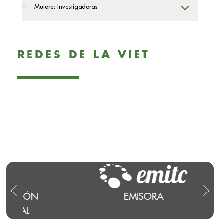
Mujeres Investigadoras
REDES DE LA VIET
N
EMISORA
CAN