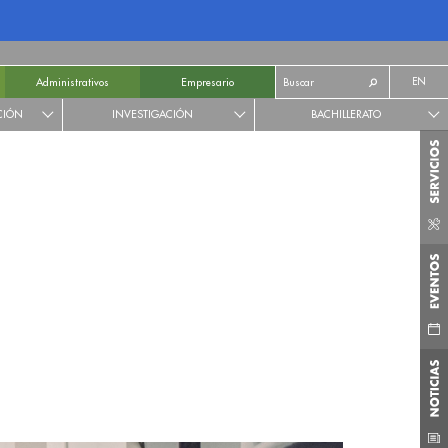
EN
Administrativos
Empresario
CIÓN
INVESTIGACIÓN
BACHILLERATO