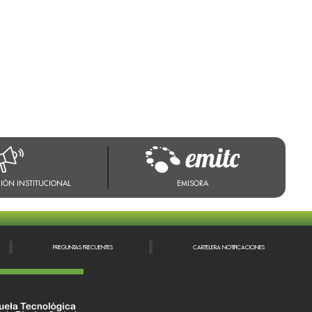
IÓN INSTITUCIONAL
EMISORA
PREGUNTAS FRECUENTES
CARTELERA NOTIFICACIONES