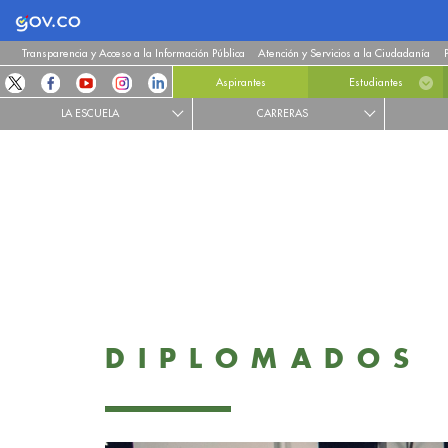
Logo Gobierno de Colombia
Transparencia y Acceso a la Información Pública
Atención y Servicios a la Ciudadanía
Aspirantes
Estudiantes
LA ESCUELA
CARRERAS
DIPLOMADOS