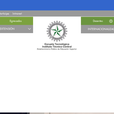
Participa
Intranet
Egresados
Docentes
EXTENSIÓN
INTERNACIONALIZA