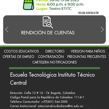
RENDICIÓN DE CUENTAS
TRA
I
COSTOS EDUCATIVOS
DIRECTORIO
VERSION PARA NIÑOS
OFERTAS DE EMPLEO
CONTRATACIÓN
PREGUNTAS FRECUENTES
CARTELERA NOTIFICACIONES
Escuela Tecnológica Instituto Técnico
Central
Dirección: Calle 13 # 16 - 74. Bogotá, Colombia
Código Postal para la República de Colombia: 111411
Teléfono Conmutador: +57(601) 344 3000
Correo Institucional:
atencionalciudadano@itc.edu.co