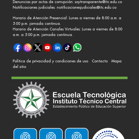
Denuncias por actos de corrupción:
soytransparente@itc.edu.co
Notificaciones judiciales:
notificacionesjudiciales@itc.edu.co
Horario de Atención Presencial: Lunes a viernes de 8:00 a.m. a
5:00 p.m. jornada continua.
Horario de Atención Canales Virtuales: Lunes a viernes de 8:00
a.m. a 5:00 p.m. jornada continua.
Política de privacidad y condiciones de uso
Contacto
Mapa
del sitio