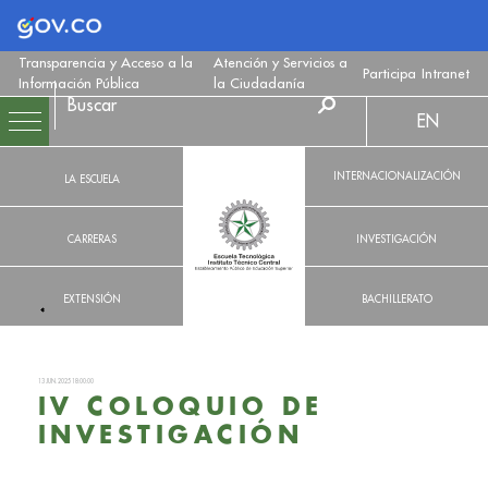
Logo Gobierno de Colombia
Transparencia y Acceso a la
Atención y Servicios a
Participa
Intranet
Información Pública
la Ciudadanía
EN
INTERNACIONALIZACIÓN
LA ESCUELA
CARRERAS
INVESTIGACIÓN
EXTENSIÓN
BACHILLERATO
13 JUN. 2025 18:00:00
IV COLOQUIO DE
INVESTIGACIÓN