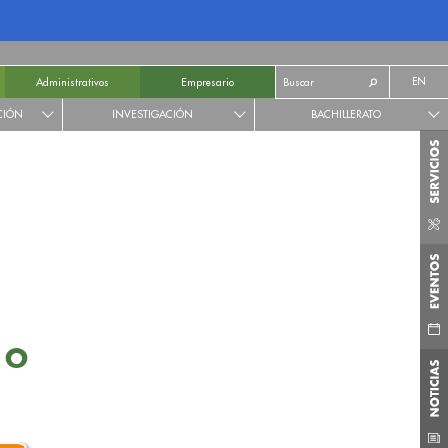
EN
Administrativos
Empresario
CIÓN
INVESTIGACIÓN
BACHILLERATO
ERO