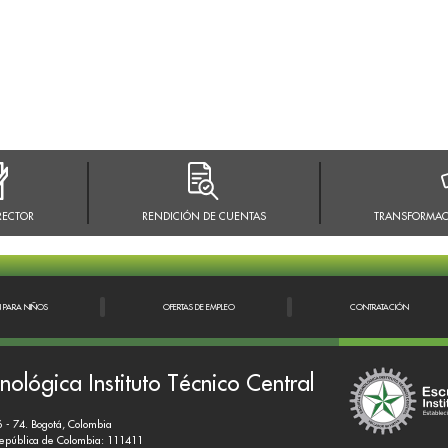
RECTOR
RENDICIÓN DE CUENTAS
TRANSFORMAC
N PARA NIÑOS
OFERTAS DE EMPLEO
CONTRATACIÓN
nológica Instituto Técnico Central
6 - 74. Bogotá, Colombia
República de Colombia: 111411