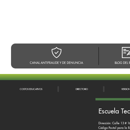
CANAL ANTIFRAUDE Y DE DENUNCIA
BLOG DEL 
COSTOS EDUCATIVOS
DIRECTORIO
VERSIO
Escuela Tec
Dirección: Calle 13 # 1
Código Postal para la 