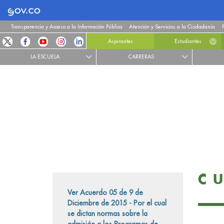
Logo Gobierno de Colombia
Transparencia y Acceso a la Información Pública
Atención y Servicios a la Ciudadanía
Aspirantes
Estudiantes
LA ESCUELA
CARRERAS
C
Ver Acuerdo 05 de 9 de
Diciembre de 2015 - Por el cual
se dictan normas sobre la