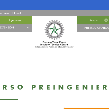
Participa
Intranet
Egresados
Docentes
EXTENSIÓN
INTERNACIONALIZA
URSO PREINGENI