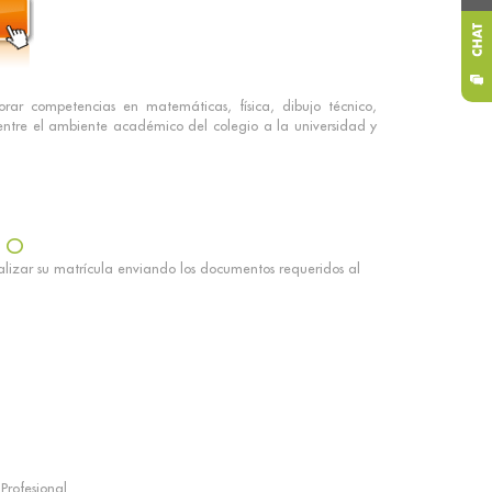
rar competencias en matemáticas, física, dibujo técnico,
n entre el ambiente académico del colegio a la universidad y
GO
lizar su matrícula enviando los documentos requeridos al
Profesional.