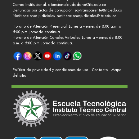
Correo Institucional:
atencionalciudadano@itc.edu.co
Denuncias por actos de corrupción:
soytransparente@itc.edu.co
Notificaciones judiciales:
notificacionesjudiciales@itc.edu.co
Horario de Atención Presencial: Lunes a viernes de 8:00 a.m. a
5:00 p.m. jornada continua.
Horario de Atención Canales Virtuales: Lunes a viernes de 8:00
a.m. a 5:00 p.m. jornada continua.
Política de privacidad y condiciones de uso
Contacto
Mapa
del sitio