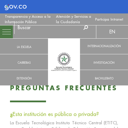
Logo Gobierno de Colombia
Transparencia y Acceso a la
Atención y Servicios a
Participa
Intranet
Información Pública
la Ciudadanía
EN
INTERNACIONALIZACIÓN
LA ESCUELA
CARRERAS
INVESTIGACIÓN
EXTENSIÓN
BACHILLERATO
PREGUNTAS FRECUENTES
¿
Esta institución es pública o privada?
La Escuela Tecnológica Instituto Técnico Central (ETITC),