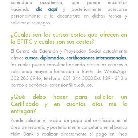
calendario académico, que puede encontrar
haciendo
clic aquí
y posteriormente acercarse
personalmente a la decanatura en dichas fechas y
solicitar el reintegro.
¿Cuáles son los cursos cortos que ofrecen en
la ETITC y cuáles son sus costos?
El Centro de Extensión y Proyección Social actualmente
ofrece
cursos
,
diplomados
,
certificaciones internacionales
,
los cuales puede consultar haciendo clic en los enlaces o
solicitando mayor información a través de WhatsApp:
302 283 6946, teléfono: 601 344 3000 Ext: 129 - 213 o
correo electrónico: extension@itc.edu.co.
¿Qué debo hacer para solicitar un
Certificado y en cuantos días me lo
entregan?
Puede solicitar el recibo de pago del certificado en el
área de tesorería y posteriormente cancelarlo en el banco
Helm Bank o realizar directamente el pago en línea