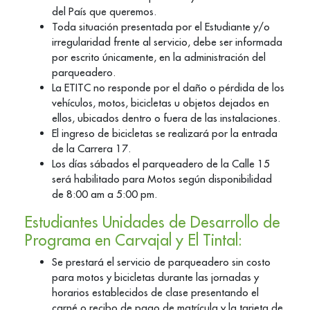
del País que queremos.
Toda situación presentada por el Estudiante y/o
irregularidad frente al servicio, debe ser informada
por escrito únicamente, en la administración del
parqueadero.
La ETITC no responde por el daño o pérdida de los
vehículos, motos, bicicletas u objetos dejados en
ellos, ubicados dentro o fuera de las instalaciones.
El ingreso de bicicletas se realizará por la entrada
de la Carrera 17.
Los días sábados el parqueadero de la Calle 15
será habilitado para Motos según disponibilidad
de 8:00 am a 5:00 pm.
Estudiantes Unidades de Desarrollo de
Programa en Carvajal y El Tintal:
Se prestará el servicio de parqueadero sin costo
para motos y bicicletas durante las jornadas y
horarios establecidos de clase presentando el
carné o recibo de pago de matrícula y la tarjeta de