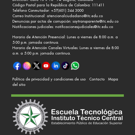
Código Postal para la República de Colombia: 111411
Teléfono Conmutador: +57(601) 344 3000
Correo Institucional:
atencionalciudadano@itc.edu.co
Denuncias por actos de corrupción:
soytransparente@itc.edu.co
Notificaciones judiciales:
notificacionesjudiciales@itc.edu.co
Horario de Atención Presencial: Lunes a viernes de 8:00 a.m. a
5:00 p.m. jornada continua.
Horario de Atención Canales Virtuales: Lunes a viernes de 8:00
a.m. a 5:00 p.m. jornada continua.
Política de privacidad y condiciones de uso
Contacto
Mapa
del sitio