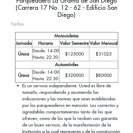
Parqueadero La Grama de San Diego
(Carrera 17 No. 12 - 62 - Edificio San
Diego)
Tarifas:
Motocicletas
Jornada
Horario
Valor Semestre
Valor Mensual
Desde: 14:00
Única
$125000
$31025
Hasta: 22:30
Automóviles
Desde: 14:00
Única
$320000
$80000
Hasta: 22:30
Es un servicio independiente. Usted es libre de
tomarlo, respondiendo y asumiendo las
indicaciones y las normas que sean establecidas
por los parqueaderos en mención. Los correctos y
agradables comportamientos tanto de los que
ofrecen, como de los que lo reciben son garantía
de un buen servicio, de la manifestación de la
Institución a la cual representa y de la construcción