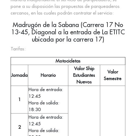
pone a su disposición las propuestas de parqueaderos
cercanos, en las cuales podrán contratar el servicio:
Madrugón de la Sabana (Carrera 17 No
13-45, Diagonal a la entrada de La ETITC
ubicada por la carrera 17)
Tarifas:
Motocicletas
Valor Ship
Valor
Jornada
Horario
Estudiantes
Semestre
Nuevos
Hora de entrada:
12:45
1
Hora de salida:
18:30
Hora de entrada:
12:45
2
Hora de salida: