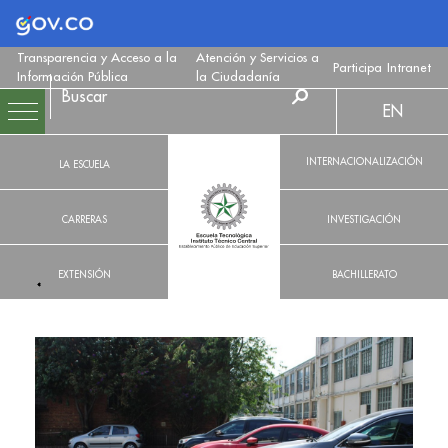
Logo Gobierno de Colombia
Transparencia y Acceso a la
Atención y Servicios a
Participa
Intranet
Información Pública
la Ciudadanía
EN
INTERNACIONALIZACIÓN
LA ESCUELA
CARRERAS
INVESTIGACIÓN
EXTENSIÓN
BACHILLERATO