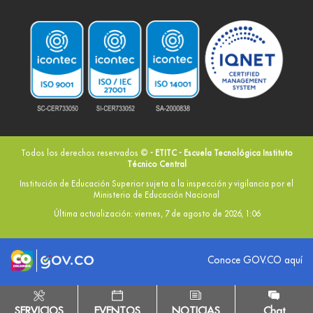
Todos los derechos reservados ©
- ETITC - Escuela Tecnológica Instituto
Técnico Central
Institución de Educación Superior sujeta a la inspección y vigilancia por el
Ministerio de Educación Nacional
Última actualización: viernes, 7 de agosto de 2026, 1:06
Logo marca Colombia
Logo Gobierno de Colombia
Conoce GOV.CO aquí
SERVICIOS
EVENTOS
NOTICIAS
Chat