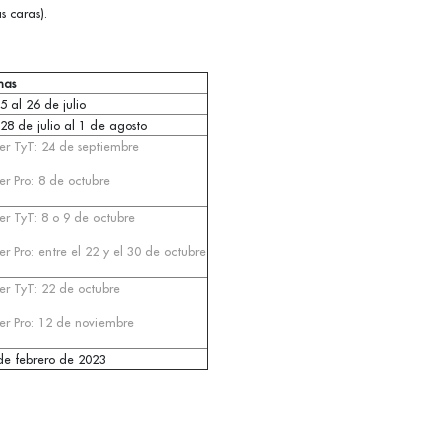
 caras).
has
5 al 26 de julio
 28 de julio al 1 de agosto
er TyT: 24 de septiembre
er Pro: 8 de octubre
er TyT: 8 o 9 de octubre
er Pro: entre el 22 y el 30 de octubre
er TyT: 22 de octubre
er Pro: 12 de noviembre
de febrero de 2023