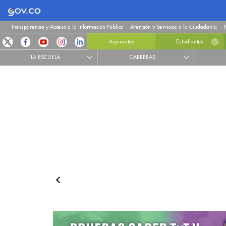
Logo Gobierno de Colombia
Transparencia y Acceso a la Información Pública
Atención y Servicios a la Ciudadanía
Aspirantes
Estudiantes
LA ESCUELA
CARRERAS