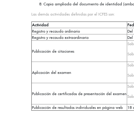
Copia ampliada del documento de identidad (ambas
Las demás actividades definidas por el ICFES son:
Actividad
Fec
Registro y recaudo ordinario
Del 
Registro y recaudo extraordinario
Del
Sab
Publicación de citaciones
Sab
Sab
Aplicación del examen
Sab
Sab
Publicación de certificados de presentación del examen
Sab
Publicación de resultados individuales en página web
18 