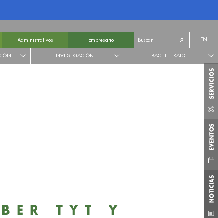
EN
Administrativos
Empresario
CIÓN
INVESTIGACIÓN
BACHILLERATO
BER TYT Y