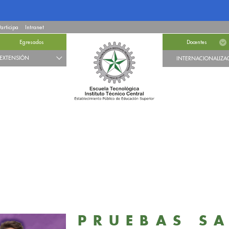
Participa
Intranet
Egresados
Docentes
EXTENSIÓN
INTERNACIONALIZA
PRUEBAS SA