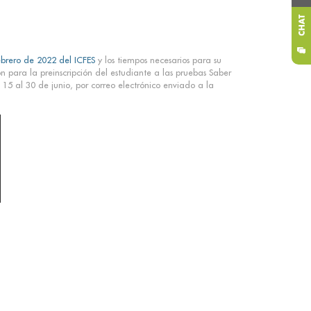
2
ebrero de 2022 del ICFES
y los tiempos necesarios para su
n para la preinscripción del estudiante a las pruebas Saber
5 al 30 de junio, por correo electrónico enviado a la