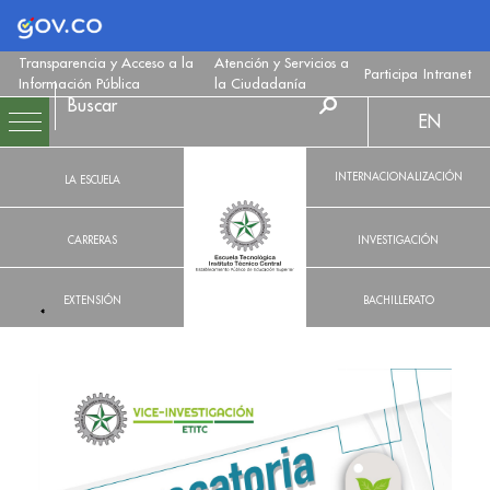
Logo Gobierno de Colombia
Transparencia y Acceso a la
Atención y Servicios a
Participa
Intranet
Información Pública
la Ciudadanía
EN
INTERNACIONALIZACIÓN
LA ESCUELA
CARRERAS
INVESTIGACIÓN
EXTENSIÓN
BACHILLERATO