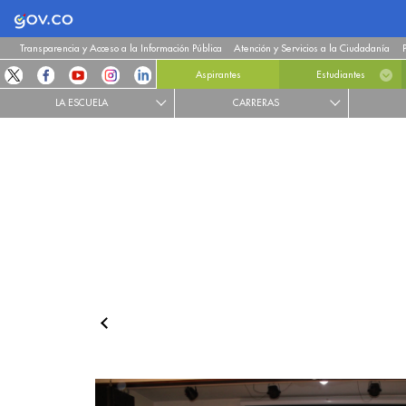
Logo Gobierno de Colombia
Transparencia y Acceso a la Información Pública
Atención y Servicios a la Ciudadanía
Aspirantes
Estudiantes
LA ESCUELA
CARRERAS