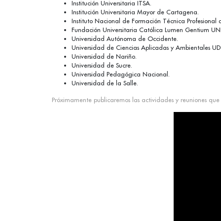
Institución Universitaria ITSA.
Institución Universitaria Mayor de Cartagena.
Instituto Nacional de Formación Técnica Profesional
Fundación Universitaria Católica Lumen Gentium U
Universidad Autónoma de Occidente.
Universidad de Ciencias Aplicadas y Ambientales U
Universidad de Nariño.
Universidad de Sucre.
Universidad Pedagógica Nacional.
Universidad de la Salle.
Próximamente publicaremos las actividades y reuniones que 