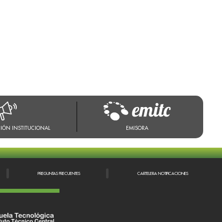
IÓN INSTITUCIONAL
EMISORA
PREGUNTAS FRECUENTES
CARTELERA NOTIFICACIONES