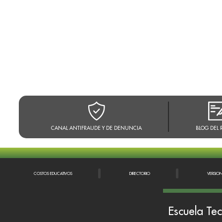
CANAL ANTIFRAUDE Y DE DENUNCIA
BLOG DEL 
COSTOS EDUCATIVOS
DIRECTORIO
VERSIO
Escuela Tec