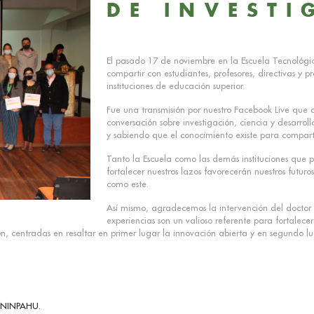
DE INVESTI
El pasado 17 de noviembre en la Escuela Tecnológica
compartir con estudiantes, profesores, directivas y p
instituciones de educación superior.
Fue una transmisión por nuestro Facebook Live que af
conversación sobre investigación, ciencia y desarroll
y sabiendo que el conocimiento existe para comparti
Tanto la Escuela como las demás instituciones que p
fortalecer nuestros lazos favorecerán nuestros futur
como este.
Así mismo, agradecemos la intervención del doctor F
experiencias son un valioso referente para fortalecer
, centradas en resaltar en primer lugar la innovación abierta y en segundo lu
 UNINPAHU.