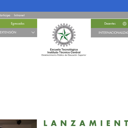
Participa
Intranet
Egresados
Docentes
EXTENSIÓN
INTERNACIONALIZA
LANZAMIEN